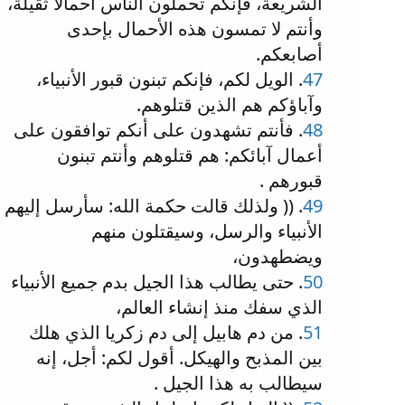
الشريعة، فإنكم تحملون الناس أحمالا ثقيلة،
وأنتم لا تمسون هذه الأحمال بإحدى
أصابعكم.
47
. الويل لكم، فإنكم تبنون قبور الأنبياء،
وآباؤكم هم الذين قتلوهم.
48
. فأنتم تشهدون على أنكم توافقون على
أعمال آبائكم: هم قتلوهم وأنتم تبنون
قبورهم .
49
. (( ولذلك قالت حكمة الله: سأرسل إليهم
الأنبياء والرسل، وسيقتلون منهم
ويضطهدون،
50
. حتى يطالب هذا الجيل بدم جميع الأنبياء
الذي سفك منذ إنشاء العالم،
51
. من دم هابيل إلى دم زكريا الذي هلك
بين المذبح والهيكل. أقول لكم: أجل، إنه
سيطالب به هذا الجيل .