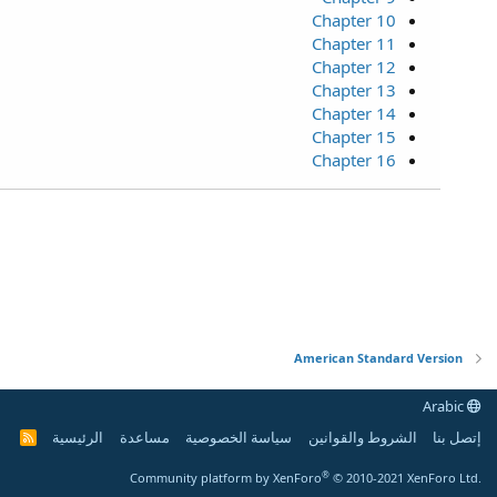
Chapter 10
Chapter 11
Chapter 12
Chapter 13
Chapter 14
Chapter 15
Chapter 16
American Standard Version
Arabic
إتصل بنا
الشروط والقوانين
سياسة الخصوصية
مساعدة
الرئيسية
R
S
S
®
Community platform by XenForo
© 2010-2021 XenForo Ltd.