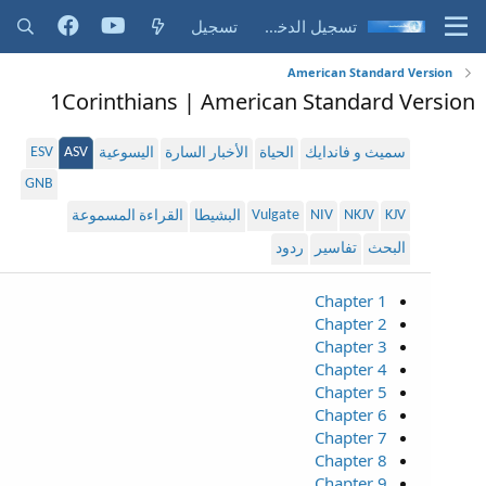
تسجيل الدخول
تسجيل
American Standard Version
1Corinthians | American Standard Version
ESV
ASV
سميث و فاندايك
الحياة
الأخبار السارة
اليسوعية
GNB
Vulgate
NIV
NKJV
KJV
البشيطا
القراءة المسموعة
البحث
تفاسير
ردود
Chapter 1
Chapter 2
Chapter 3
Chapter 4
Chapter 5
Chapter 6
Chapter 7
Chapter 8
Chapter 9