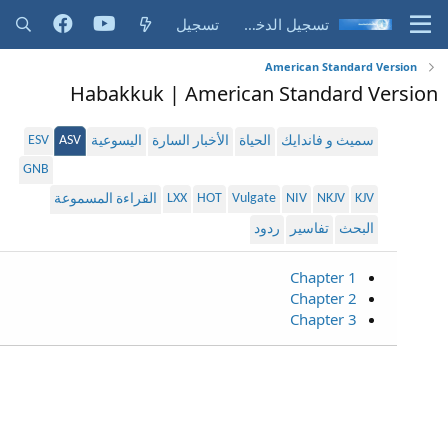
تسجيل الدخول
تسجيل
American Standard Version
Habakkuk | American Standard Version
ESV
ASV
سميث و فاندايك
الحياة
الأخبار السارة
اليسوعية
GNB
LXX
HOT
Vulgate
NIV
NKJV
KJV
القراءة المسموعة
البحث
تفاسير
ردود
Chapter 1
Chapter 2
Chapter 3