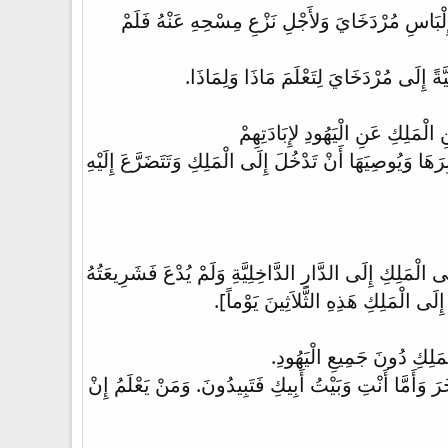
إِلْبَاسِ مُرْدَخَايَ وَلأَجْلِ نَزْعِ مِسْحِهِ عَنْهُ فَلَمْ
ةً إِلَى مُرْدَخَايَ لِتَعْلَمَ مَاذَا وَلِمَاذَا.
 الْمَلِكِ عَنِ الْيَهُودِ لإِبَادَتِهِمْ
َا وَيُوصِيَهَا أَنْ تَدْخُلَ إِلَى الْمَلِكِ وَتَتَضَرَّعَ إِلَيْهِ
ى الْمَلِكِ إِلَى الدَّارِ الدَّاخِلِيَّةِ وَلَمْ يُدْعَ فَشَرِيعَتُهُ
 إِلَى الْمَلِكِ هَذِهِ الثَّلاَثِينَ يَوْماً].
َلِكِ دُونَ جَمِيعِ الْيَهُودِ.
وَأَمَّا أَنْتِ وَبَيْتُ أَبِيكِ فَتَبِيدُونَ. وَمَنْ يَعْلَمُ إِنْ