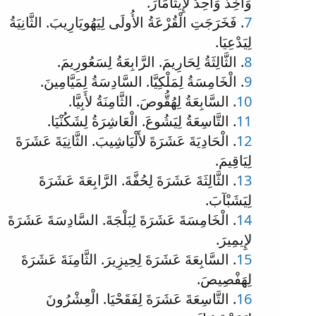
وَأُخِذَ وَاحِدٌ لإِيثَامَارَ.
7
. فَخَرَجَتِ الْقُرْعَةُ الأُولَى لِيَهُويَارِيبَ. الثَّانِيَةُ
لِيَدْعِيَا.
8
. الثَّالِثَةُ لِحَارِيمَ. الرَّابِعَةُ لِسَعُورِيمَ.
9
. الْخَامِسَةُ لِمَلْكِيَّا. السَّادِسَةُ لِمَيَّامِينَ.
10
. السَّابِعَةُ لِهُقُّوصَ. الثَّامِنَةُ لأَبِيَّا.
11
. التَّاسِعَةُ لِيَشُوعَ. الْعَاشِرَةُ لِشَكُنْيَا.
12
. الْحَادِيَةَ عَشَرَةَ لأَلْيَاشِيبَ. الثَّانِيَةَ عَشَرَةَ
لِيَاقِيمَ.
13
. الثَّالِثَةَ عَشَرَةَ لِحُفَّةَ. الرَّابِعَةَ عَشَرَةَ
لِيَشَبْآبَ.
14
. الْخَامِسَةَ عَشَرَةَ لِبَلْجَةَ. السَّادِسَةَ عَشَرَةَ
لإِيمِيرَ.
15
. السَّابِعَةَ عَشَرَةَ لِحِيزِيرَ. الثَّامِنَةَ عَشَرَةَ
لِهَفْصِيصَ.
16
. التَّاسِعَةَ عَشَرَةَ لِفَقَحْيَا. الْعِشْرُونَ