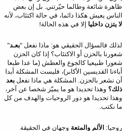
ظاهرة شائعة وطالما حيّرتني. بل إن بعض
الناس يعيش هكذا دائما، في حالة اكتئاب، لأنه
لا يتزن داخليا
إلا في هذه الحالة!
لذلك فالسؤال الحقيقي هو: ماذا نفعل "
بعـد
"
شعورنا بالحزن أو الاكتئاب؟ إذا كان الحزن
شعورا طبيعيا كالجوع والعطش (ما عدا طبعا
أباءنا القديسين الأكابر)، فليست المشكلة أبدا
أن نشعر بالحزن. المشكلة هي ماذا نفعل
بعد
ذلك؟
وهذا تحديدا هو ما يميّز شخصا عن آخر،
وهذا تحديدا هو دور الروحيات والهدف من كل
ما نكتب.
روحيا:
الألم والمتعة
وجهان في الحقيقة