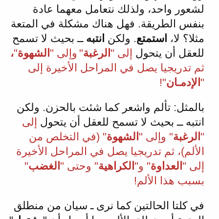
لشعور واحد، ولذلك نتعامل معهما عادة
بنفس الطريقة. فهل هناك مشكلة في المتعة
مثلا؟ لا،
استمتع
. ولكن
انتبه
ــ بحيث لا تسمح
للعقل أن يتحول
إلى "
الرغبة
"
وإلى "
الشهوة
"
،
ثم تدريجيا يصل في المراحل الأخيرة إلى
"
الإدمـان
"!
بالمثل: تألم واشعر كما شئت بالحزن. ولكن
انتبه ــ بحيث لا تسمح للعقل أن يتحول
إلى
"
الرغبة
" وإلى "
الشهوة
" (في التخلص من
الألم)، ثم تدريجيا يصل في المراحل الأخيرة
إلى "
العداوة
" و"
الكراهية
" وحتى "
الغضب
"
بسبب هذا الألم!
في كلتا الحالتين كما نرى ـ سيان من منطلق