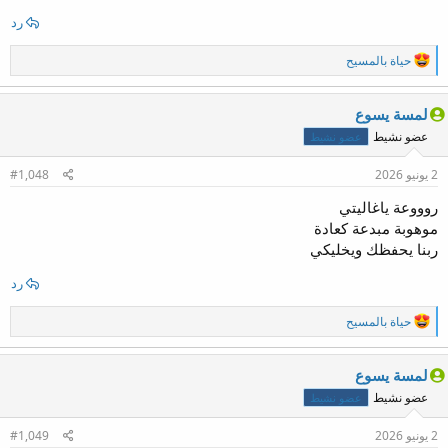
رد
ا
حياة بالمسيح
ل
ت
ف
لمسة يسوع
ا
عضو نشيط
عضو نشيط
ع
ل
ا
2 يونيو 2026
#1,048
ت
:
روووعة ياغاليتي
موهوبة مبدعة كعادة
ربنا يحفظك ويخليكي
رد
ا
حياة بالمسيح
ل
ت
ف
لمسة يسوع
ا
عضو نشيط
عضو نشيط
ع
ل
ا
2 يونيو 2026
#1,049
ت