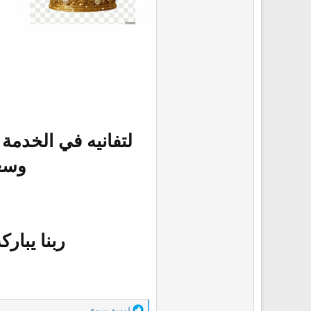
ع
لتفانيه في الخدمة 
وسعه
ربنا يبار
ا
لمسة يسوع