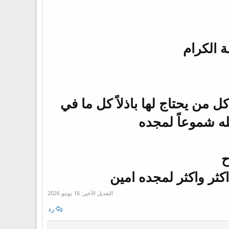
ة الكرام
ل من يحتاج لها باذلاً كل ما في
ه شموعاً لمجده
ح
كثر واكثر لمجده امين
التعديل الأخير:
16 يونيو 2026
رد