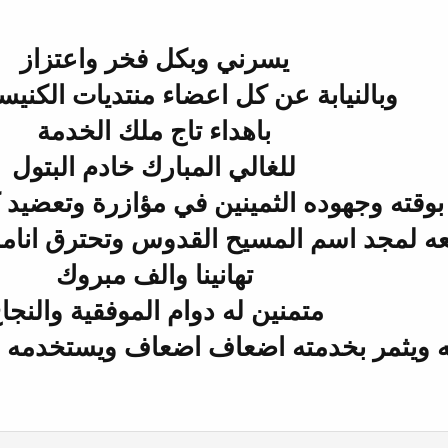
يسرني وبكل فخر واعتزاز
وبالنيابة عن كل اعضاء منتديات الكنيس
باهداء تاج ملك الخدمة
للغالي المبارك خادم البتول
بوقته وجهوده الثمينين في مؤازرة وتعضيد ك
 لمجد اسم المسيح القدوس وتحترق انامل
تهانينا والف مبروك
متمنين له دوام الموفقية والنجا
كه ويثمر بخدمته اضعاف اضعاف ويستخدمه ا