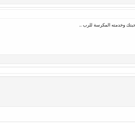
بتك وخدمته المكرسة للرب ..
وني