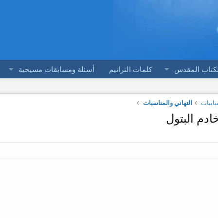
لكتاب المقدس
كلمات الترانيم
أسئلة ومسابقات مسيحية
بابيات
التهاني والمناسبات
ادم البتول