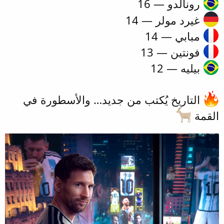
رونالدو — 16
غيرد مولر — 14
مبابي — 14
فونتين — 13
بيليه — 12
التاريخ يُكتب من جديد… والأسطورة في
القمة