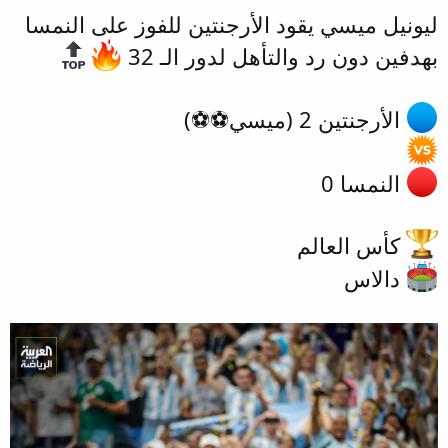
ليونيل ميسي يقود الأرجنتين للفوز على النمسا
بهدفين دون رد والتأهل لدور الـ 32
الأرجنتين 2 (ميسي⚽️⚽️)
النمسا 0
كأس العالم
دالاس