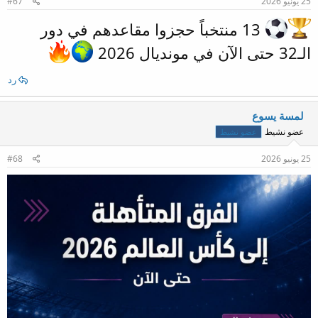
25 يونيو 2026
#67
13 منتخباً حجزوا مقاعدهم في دور
الـ32 حتى الآن في مونديال 2026
رد
لمسة يسوع
عضو نشيط
عضو نشيط
25 يونيو 2026
#68