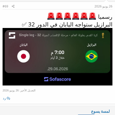
26 يونيو 2026
#69
رسميا
البرازيل ستواجه اليابان في الدور 32 ✅️
التعديل الأخير:
26 يونيو 2026
رد
لمسة يسوع