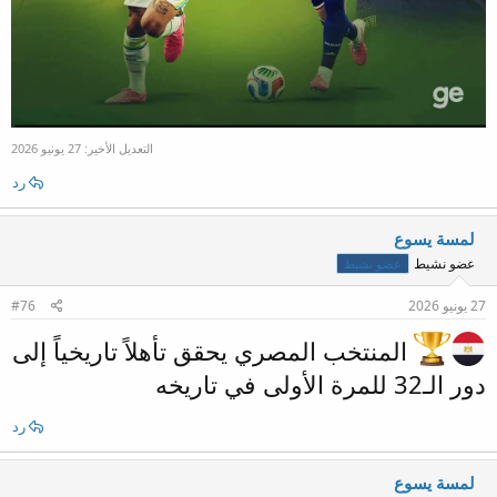
التعديل الأخير:
27 يونيو 2026
رد
لمسة يسوع
عضو نشيط
عضو نشيط
27 يونيو 2026
#76
المنتخب المصري يحقق تأهلاً تاريخياً إلى
دور الـ32 للمرة الأولى في تاريخه
رد
لمسة يسوع