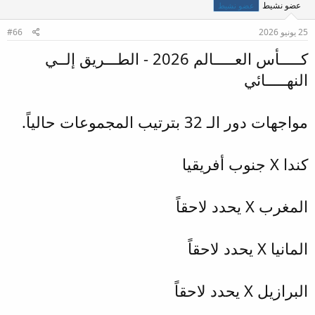
عضو نشيط
عضو نشيط
25 يونيو 2026
#66
كـــــأس العـــــالم 2026 - الطـــريق إلــي
النهـــــائي
مواجهات دور الـ 32 بترتيب المجموعات حالياً.
كندا X جنوب أفريقيا
المغرب X يحدد لاحقاً
المانيا X يحدد لاحقاً
البرازيل X يحدد لاحقاً