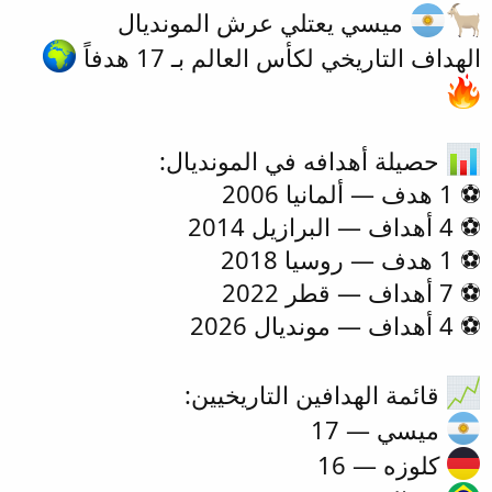
ميسي يعتلي عرش المونديال
الهداف التاريخي لكأس العالم بـ 17 هدفاً
حصيلة أهدافه في المونديال:
⚽️ 1 هدف — ألمانيا 2006
⚽️ 4 أهداف — البرازيل 2014
⚽️ 1 هدف — روسيا 2018
⚽️ 7 أهداف — قطر 2022
⚽️ 4 أهداف — مونديال 2026
قائمة الهدافين التاريخيين:
ميسي — 17
كلوزه — 16