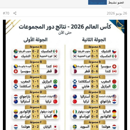
عضو نشيط
عضو نشيط
26 يونيو 2026
#70