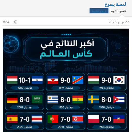
لمسة يسوع
عضو نشيط
عضو نشيط
22 يونيو 2026
#64