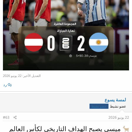
التعديل الأخير:
22 يونيو 2026
رد
لمسة يسوع
عضو نشيط
عضو نشيط
22 يونيو 2026
#63
ميسي يصبح الهداف التاريخي لكأس العالم