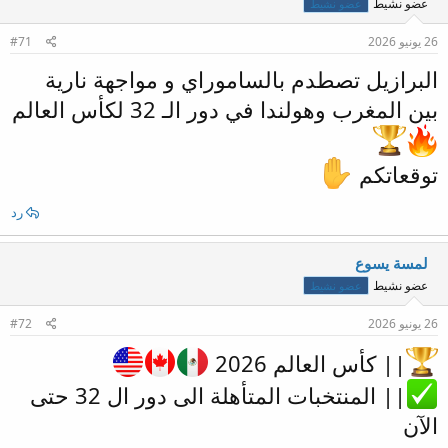
عضو نشيط
عضو نشيط
26 يونيو 2026
#71
البرازيل تصطدم بالساموراي و مواجهة نارية
بين المغرب وهولندا في دور الـ 32 لكأس العالم
توقعاتكم
رد
لمسة يسوع
عضو نشيط
عضو نشيط
26 يونيو 2026
#72
|| كأس العالم 2026
|| المنتخبات المتأهلة الى دور ال 32 حتى
الآن