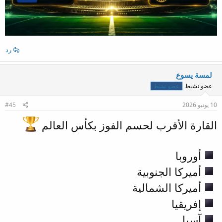
رد
لمسة يسوع
عضو نشيط
عضو نشيط
10 يونيو 2026
#45
القارة الأقرب لحسم الفوز بكأس العالم
أوروبا
أميركا الجنوبية
أميركا الشمالية
إفريقيا
آسيا