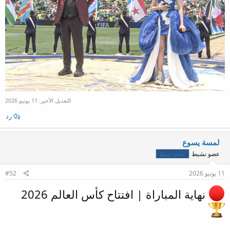
التعديل الأخير:
11 يونيو 2026
رد
لمسة يسوع
عضو نشيط
عضو نشيط
11 يونيو 2026
#52
نهاية المباراة | افتتاح كأس العالم 2026