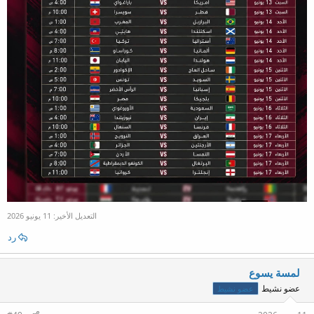
التعديل الأخير:
11 يونيو 2026
رد
لمسة يسوع
عضو نشيط
عضو نشيط