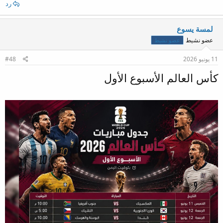
رد
لمسة يسوع
عضو نشيط
عضو نشيط
11 يونيو 2026
#48
كأس العالم الأسبوع الأول