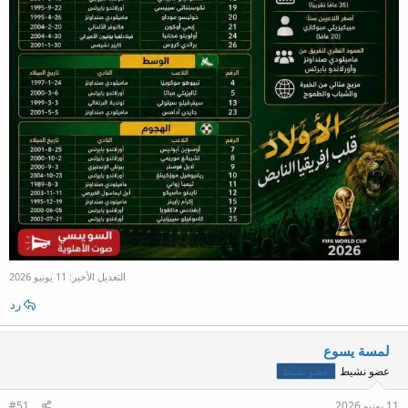
التعديل الأخير:
11 يونيو 2026
رد
لمسة يسوع
عضو نشيط
عضو نشيط
11 يونيو 2026
#51