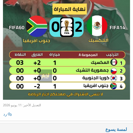
التعديل الأخير:
11 يونيو 2026
رد
لمسة يسوع