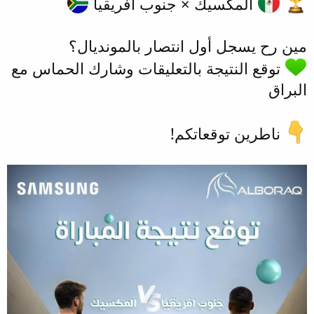
المكسيك × جنوب أفريقيا
مين رح يسجل أول انتصار بالمونديال؟
توقع النتيجة بالتعليقات وشارك الحماس مع
البراق
ناطرين توقعاتكم!