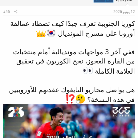
12 يونيو 2026
#56
كوريا الجنوبية تعرف جيدًا كيف تصطاد عمالقة
أوروبا على مسرح المونديال
ففي آخر 3 مواجهات مونديالية أمام منتخبات
من القارة العجوز، نجح الكوريون في تحقيق
العلامة الكاملة
هل يواصل محاربو التايغوك عقدتهم للأوروبيين
في هذه النسخة؟