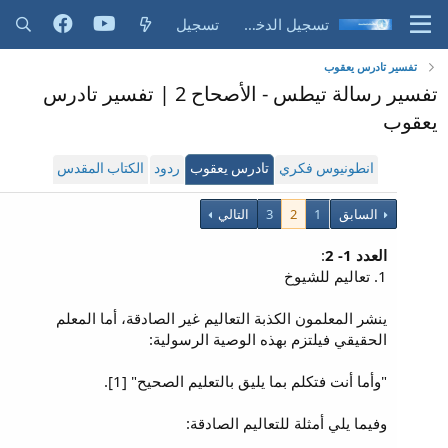
تسجيل الدخول
تسجيل
تفسير تادرس يعقوب
تفسير رسالة تيطس - الأصحاح 2 | تفسير تادرس
يعقوب
انطونيوس فكري
تادرس يعقوب
ردود
الكتاب المقدس
السابق
1
2
3
التالي
العدد 1- 2
:
1. تعاليم للشيوخ
ينشر المعلمون الكذبة التعاليم غير الصادقة، أما المعلم
الحقيقي فيلتزم بهذه الوصية الرسولية:
"وأما أنت فتكلم بما يليق بالتعليم الصحيح" [1].
وفيما يلي أمثلة للتعاليم الصادقة: