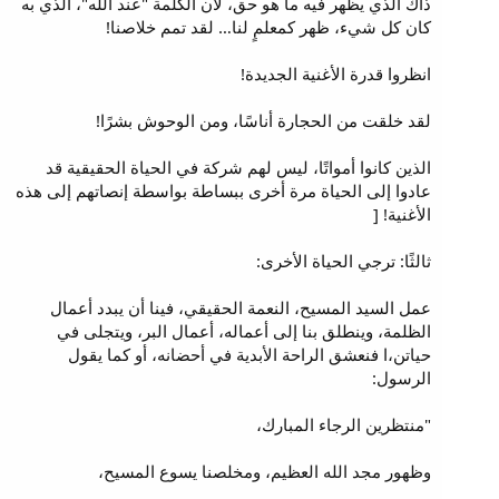
ذاك الذي يظهر فيه ما هو حق، لأن الكلمة "عند الله"، الذي به
كان كل شيء، ظهر كمعلمٍ لنا… لقد تمم خلاصنا!
انظروا قدرة الأغنية الجديدة!
لقد خلقت من الحجارة أناسًا، ومن الوحوش بشرًا!
الذين كانوا أمواتًا، ليس لهم شركة في الحياة الحقيقية قد
عادوا إلى الحياة مرة أخرى ببساطة بواسطة إنصاتهم إلى هذه
الأغنية! [
ثالثًا: ترجي الحياة الأخرى:
عمل السيد المسيح، النعمة الحقيقي، فينا أن يبدد أعمال
الظلمة، وينطلق بنا إلى أعماله، أعمال البر، ويتجلى في
حياتن،ا فنعشق الراحة الأبدية في أحضانه، أو كما يقول
الرسول:
"منتظرين الرجاء المبارك،
وظهور مجد الله العظيم، ومخلصنا يسوع المسيح،