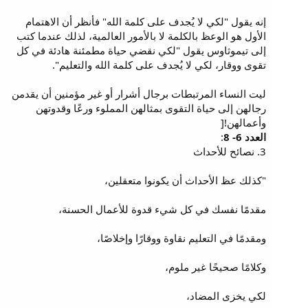
إنه يقول "لكي لا يُجدف على كلمة الله" فأنظر أن الاهتمام
الأول هو الوعظ بالكلمة لا بالأمور العالمية، لذلك عندما كتب
إلى تيموثاوس يقول "لكي نقضي حياة مطمئنة هادئة في كل
تقوى ووقار، لكي لا يُجدف على كلمة الله والتعليم".
ليت النساء المرتبطات برجال أشرار أو غير مؤمنين أن يقدمن
رجالهن إلى حياة التقوى بمثالهن المملوء ورعًا وقدوتهن
وأعمالهن![
العدد 6- 8
:
3. نصائح للأحداث
"كذلك عظ الأحداث أن يكونوا متعقلين،
مقدمًا نفسك في كل شيء قدوة للأعمال الحسنة،
ومقدمًا في التعليم نقاوة ووقارًا وإخلاصًا،
وكلامًا صحيحًا غير ملوم،
لكي يخزى المضاد،