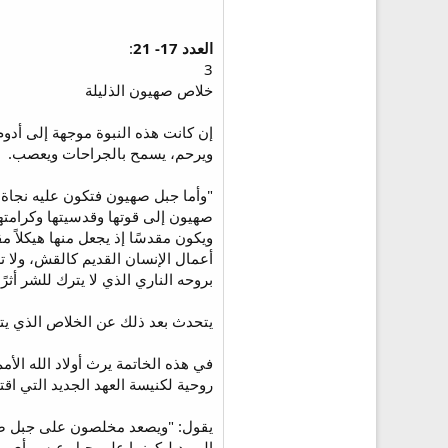
العدد 17- 21
:
3
خلاص صهيون الذليلة
إن كانت هذه النبوة موجهة إلى أدوم ا
ويرحم، يسمح بالجراحات ويعصب.
صهيون إلى قوتها وقدسيتها وكرامتها
ويكون مقدسًا إذ يجعل منها هيكلاً م
أعمال الإنسان القديم كالقش، ولا تس
بروحه الناري الذي لا يترك للشر أثرًا
يتحدث بعد ذلك عن الخلاص الذي يتم 
في هذه الخاتمة يرث أولاد الله الأ
روحية لكنيسة العهد الجديد التي ا