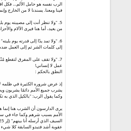
الرب نفسه هو حامل الألم... فكل اق
فينا ومعنا. يسندنا لا من الخارج وإ
من بعيد، أما هنا فيرى الآلام والأحزا
إلى كلمات الشر ثم إلى العمل ضده
عمل لا إنساني!
النطق بالحكم :
إذ عرض شروره الكثيرة في ظلمه لأ
وكما يقول الرب: "بالكيل الذي به تكيلون
يرى الدارسون أن الشرب هنا إنما ه
الأمم بسبب شرهم وكما جاء في سفر إ
عقوبة أشد فتبدو السابقة كلا شيء ق