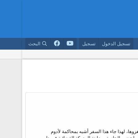
تسجيل الدخول
تسجيل
البحث
زوها، لهذا جاء هذا السفر أشبه بمحاكمة لأدوم
م لحضور الجلسة ومعاينة المعركة القضائية في دار