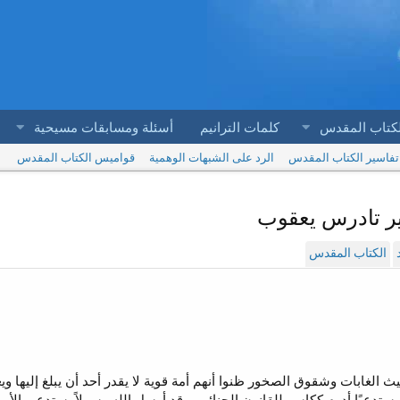
لكتاب المقدس
كلمات الترانيم
أسئلة ومسابقات مسيحية
تفاسير الكتاب المقدس
الرد على الشبهات الوهمية
قواميس الكتاب المقدس
الكتاب المقدس
الغابات وشقوق الصخور ظنوا أنهم أمة قوية لا يقدر أحد أن يبلغ إليها ويغ
ستدعيًا أدوم ككاسر للقانون الجنائي، وقد أرسل الله رسولاً يستدعي الأم