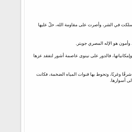
ذ سلكت في الشر، وأصرت على مقاومة الله، حلّ عليها
وأمون هو الإله المصري جوبتر.
مكانياتها، فالدور على نينوى عاصمة أشور لتفقد عزها
رقًا وغربًا، وتحوط بها قنوات المياه الضخمة، فكانت
لى أسوارها.