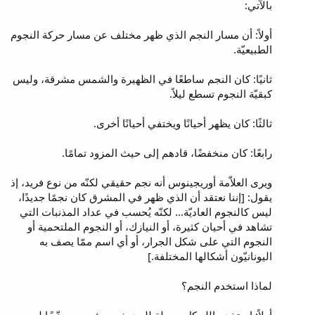
بالآتي:
أولاً: أن مسار النجم الذي ظهر مختلف عن مسار حركة النجوم
الطبيعيّة.
ثانيًا: كان النجم ساطعًا في الظهيرة والشمس مشرقة، وليس
كبقيّة النجوم تسطع ليلاً.
ثالثًا: كان يظهر أحيانًا ويختفي أحيانًا أخرى.
رابعًا: كان منخفضًا، قادهم إلى حيث المزود تمامًا.
ويرى العلاّمة أوريجينوس أنه نجم حقيقي لكنّه من نوع فريد، إذ
يقول: [إننا نعتقد أن الذي ظهر في المشرق كان نجمًا جديدًا،
ليس كالنجوم العاديّة... لكنّه يُحسب في عداد المذنبات التي
تشاهد في أحيان كثيرة، أو النيازك، أو النجوم الملتحمية أو
النجوم التي على شكل الجرار، أو أي اسم ممّا يصف به
اليونانيّون أشكالها المختلفة.]
لماذا استخدم النجم؟