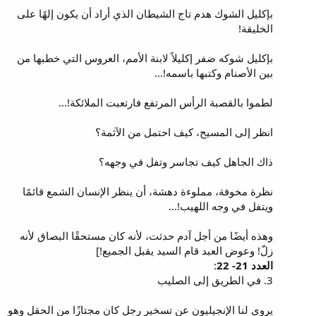
بإكليل الشوك هدم تاج الشيطان الذي أراد أن يكون إلهًا على
الخليقة!
بإكليل شوكه ضفر إكليلاً لابنة الأمم، العروس التي خطبها من
بين الأصنام وكتبها باسمه!...
لطموا بالقصبة الرأس المرتفع فارتعبت الملائكة!...
انظر إلى المسيح، كيف احتمل من الآثمة؟
ذاك الجاهل كيف تجاسر وتفل في وجهه؟
نظرة مخوفة، مملوءة دهشة، أن ينظر الإنسان الشمع قائمًا
ويتفل في وجه اللهيب!...
وهذه أيضًا من أجل آدم حدثت، لأنه كان مستحقًا البصاق لأنه
زلّ! وعوض العبد قام السيد يقبل الجميع!]
العدد 21- 22
:
3. في الطريق إلى الصليب
يروي لنا الإنجيليون عن تسخير رجل كان مجتازًا من الحقل وهو