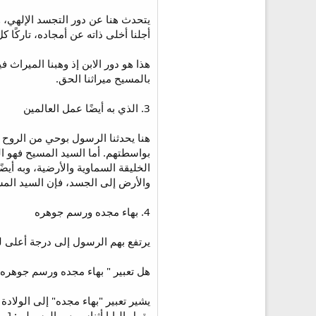
يتحدث هنا عن دور التجسد الإلهي، و
أجلنا أخلى ذاته عن أمجاده، تاركًا
هذا هو دور الابن إذ وهبنا الميراث ف
بالمسيح ميراثنا الحق.
3. الذي به أيضًا عمل العالمين
هنا يحدثنا الرسول بوحي من الروح ا
الخليقة السماوية والأرضية، وبه أي
والأرض إلى الجسد، فإن السيد المس
4. بهاء مجده ورسم جوهره
يرتفع بهم الرسول إلى درجة أعلى لير
هل تعبير " بهاء مجده ورسم جوهره "
يشير تعبير "بهاء مجده" إلى الولادة ا
يقول البابا أثناسيوس الرسولي: [من 