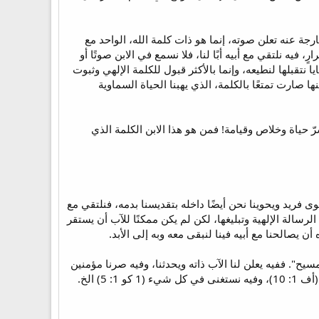
ارجة عنه تعلن صوته، إنما هو ذات كلمة الله، الواحد مع
 فيه نلتقي مع أبيه أبًا لنا، فلا نسمع في الابن صوتًا أو
 نتقبلها لنطيعه، وإنما بالأكثر قبول للكلمة الإلهي وثبوت
ارت تمتعًا بالكلمة، الذي يهبنا الحياة السماوية
سرّ حياة وخلاص وقيامة! فمن هو هذا الابن الكلمة الذي
وى فريد ويحوينا نحن أيضًا داخله بتقديسنا بدمه، فنلتقي مع
لرسالة الإلهية وتبليغها، لكن لم يكن ممكنًا للآب أن يستقر
ن يصالحنا مع أبيه فينا لنبقى معه وبه إلى الأبد.
ح". ففيه يعلن لنا الآب ذاته ويحدثنا، وفيه صرنا مؤمنين