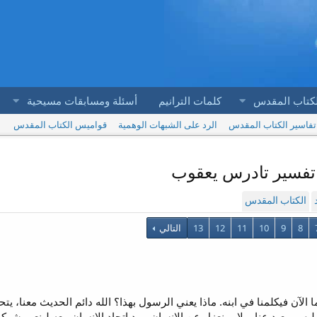
لكتاب المقدس
كلمات الترانيم
أسئلة ومسابقات مسيحية
تفاسير الكتاب المقدس
الرد على الشبهات الوهمية
قواميس الكتاب المقدس
الكتاب المقدس
8
9
10
11
12
13
التالي
 أما الآن فيكلمنا في ابنه. ماذا يعني الرسول بهذا؟ الله دائم الحديث معنا، ي
س ببعيدٍ عنا، ولا بمنعزلٍ عن الإنسان، يود إتحاد الإنسان معه لينعم بشركة 