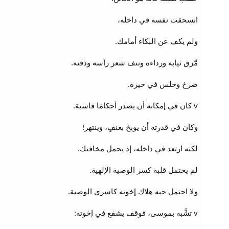
انسحقت نفسه في داخله،
ولم يكف عن البكاء أمامك.
مَّزق ثيابه ورداءه ونتف شعر رأسه وذقنه.
صرخ وجلس في حيرة.
v كان في إمكانه أن يصدر أحكامًا قاسية.
وكان في قدرته أن يوبخ بعنفٍ، وينتهر!
لكنه ارتعد في داخله، إذ يحمل مخافتك.
لم يحتمل قلبه كسر الوصية الإلهية.
ولا احتمل حبه هلاك إخوته كاسري الوصية.
v تشَّبه بموسى، فوقف يشفع في إخوته: