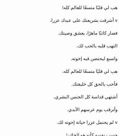
هب لي قلبًا متسعًا للعالم كله!
v أشرقت بشريعتك على عبدك عزرا،
فصار كاتبًا ماهرًا، يعشق وصيتك.
التهب قلبه بالحب لك،
واتسع ليحتضن فيه إخوته.
هب لي قلبًا متسعًا للعالم كله.
فأحب بالحق كل خليقتك.
أشتهي قداسة كل الجنس البشري،
وأترقب يوم عرسهم الأبدي.
v لم يحتمل عزرا خيانة إخوته لك.
حسب نفسه كأنه هو الخائن!