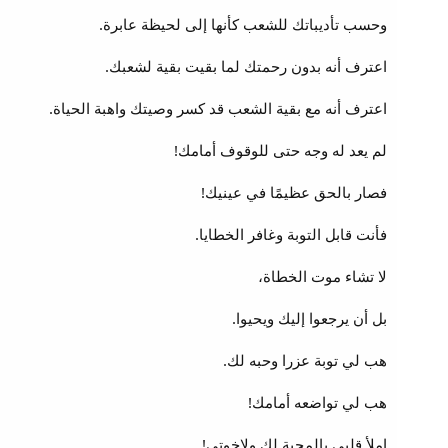
وحسب تأديباتك للشعب كأنها إلى لحيظة عابرة.
اعترف أنه بدون رحمتك لما بقيت بقية لشعبك.
اعترف أنه مع بقية الشعب قد كسر وصيتك واهبة الحياة.
لم يعد له وجه حتى للوقوف أمامك!
فصار بالحق عظيمًا في عينيك!
فأنت قابل التوبة وغافر الخطايا.
لا تشاء موت الخطاة،
بل أن يرجعوا إليك ويحيوا.
هب لي توبة عزرا وحبه لك.
هب لي تواضعه أمامك!
املأ قلبي بالمحبة لك ولإخوتي!