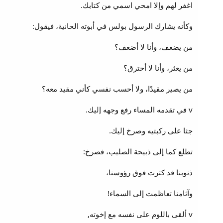
اغفر لهم وإلا امحي اسمي من كتابك.
وكأنه يشارك الرسول بولس في أبوته الحانية، فيقول:
من يضعف، وأنا لا أضعف؟
من يعثر، وأنا لا أحترق؟
من يصير مقيدًا، ولا أحسب نفسي كأني مقيد معه؟
v في تقدمه المساء رفع وجهه إليك.
جثا على ركبتيه وصرخ إليك.
تطلع كما إلى ذبيحة الصليب، فصرخ:
ذنوبنا قد كثرت فوق رؤوسنا،
وآثامنا تعاظمت إلى السماء!
v ألقى باللوم على نفسه مع إخوته,