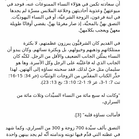
أن سعادته تكمن في هؤلاء النساء الممنوعات عنه، فوجد في
ميوعتِهنَّ وعذوبة أحاديثهن وخلاعة الملابس مسرَّة لم يجدها
في ابنة فرعون، الزوجة الشرعيَّة، أو في النساء اليهوديَّات.
التصق بهنَّ بالمحبَّة، إذ صار مغرمًا بهنَّ، يقضي أوقاتًا طويلة
معهنَّ ويعجب بكلامهنَّ.
في القديم كان الشرقيُّون يبرزون عظمتهم، لا بكثرة
ممتلكاتهم وذهبهم وخيولهم، بل وبكثرة نسائهم. وكان يبدو أن
النساء يمثِّلن الجانب الضعيف والأقل من الرجل. لكنَّه كان
الجانب الذي له فاعليَّته على الرجل وكل الأسرة. وها هو
سليمان مثل حيّ لذلك. فقد سحبته نساؤه إلى آلهتهن. لهذا
حذَّر الكتاب المقدَّس من الزوجات الوثنيَّات (خر 34: 15-16؛
تث 7: 1-3، عز 9: 1-2؛ 10: 3؛ نح 13: 23).
"وكانت له سبع مائة من النساء السيِّدات وثلاث مائة من
السراري،
فأمالت نساؤه قلبه" [3].
التصق بألف سيِّدة 700 زوجة و 300 من السراري، وكما شهد
في عظته التي قدَّم فيها توبته وندامته أنَّه لم يجد بينهن واحدة