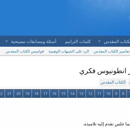
لكتاب المقدس
كلمات الترانيم
أسئلة ومسابقات مسيحية
تفاسير الكتاب المقدس
الرد على الشبهات الوهمية
قواميس الكتاب المقدس
الكتاب المقدس
22
21
20
19
18
17
16
15
14
13
12
11
10
9
8
ا جلس تقدم إليه تلاميذه.