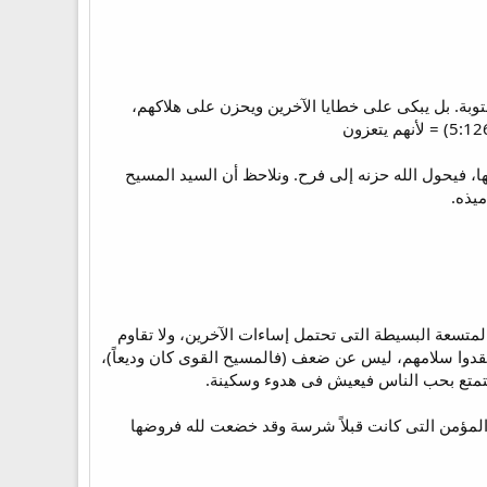
توبة. بل يبكى على خطايا الآخرين ويحزن على هلاكهم،
ا، فيحول الله حزنه إلى فرح. ونلاحظ أن السيد المسيح
ميذه.
لمتسعة البسيطة التى تحتمل إساءات الآخرين، ولا تقاوم
يفقدوا سلامهم، ليس عن ضعف (فالمسيح القوى كان وديعاً)،
يتمتع بحب الناس فيعيش فى هدوء وسكينة.
 المؤمن التى كانت قبلاً شرسة وقد خضعت لله فروضها