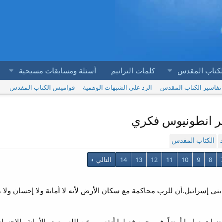
لكتاب المقدس
كلمات الترانيم
أسئلة ومسابقات مسيحية
تفاسير الكتاب المقدس
الرد على الشبهات الوهمية
قواميس الكتاب المقدس
الكتاب المقدس
8
9
10
11
12
13
14
التالي
ل الرب يا بني إسرائيل.أن للرب محاكمة مع سكان الأرض لأنه لا أمانة ولا إحس
يات صاروا أرضاً. فهم حين فصلوا أنفسهم عن الله مصدر الأمانة والإحسان