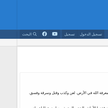
تسجيل الدخول
تسجيل
البحث
ان ولا معرفة الله في الأرض. لعن وكذب وقتل وسرقة وفسق.
 فقدوا الأمانة والحق والرحمة. وصارت خطاياهم لعن..