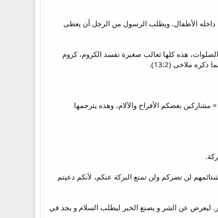
مل داخله الأطفال. ويطلب الرسول من الرجل أن يعطى
 الصلوات، هذه كلها ثعالب صغيرة تفسد الكروم، كروم
ره ملاخى (13:2).
مشاركين بعضكم الأفراح والآلام، وهذه يترجمها
تائمهم لن تضركم ولن تمنع البركة عنكم، لأنكم دعيتم
بالمكر. ليعرض عن الشر و يصنع الخير ليطلب السلام و يجد في