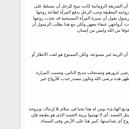
 الشريعة الرومانية كانت تبيح للرجل أن يتسلط على
زوجته المطيعة وحب الرجل يدفع المرأة لطاعة زوجها
الرسول يقول أن سيرة المرأة المسيحية قد تجذب زوجها
وجات، أزواجهن عنفاء معهن ولكن مع هذا يطلب الرسول أن
وفا من الله وليس من إنسان.
أن الزينة غير ممنوعة، ولكن الممنوع هو لفت الأنظار أو
 ترضى غرورهم وتستجلب مديح الناس، وتسبب المرارة
الطهر هذه ترضى الله وتكون مصدر جذب للأزواج غير
ع الهادىء. ومن له هذا يحيا فى سلام بلا إرتباك، وبروحه
ل الجسد. أى لا تهتموا بزينة الجسد الذى هو بطبعه فإن
الروح أى بقداستها، كبير هنا على الأرض وفى السماء.