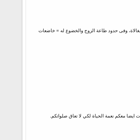
لمغالاة، وفى حدود طاعة الزوج والخضوع له = خاضعات