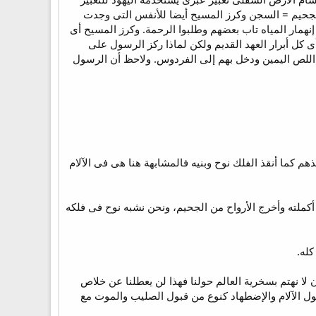
الجحيم = السجن وكرز المسيح أيضا للأنفس التى وجدت
 إنهمار المياه تاب بعضهم وطلبوا الرحمة. وكرز المسيح أى
كل أبرار العهد القديم ولكن لماذا ركز الرسول على
اللص اليمين ودخل بهم إلى الفردوس. ولاحظ أن الرسول
ذهم كما أنقذ الفلك نوح وبنيه فالمشابهة هنا هى فى الآلام
ى أكملته وأخرج الأرواح من الجحيم، ونحن نشبه نوح فى فلكه
 لا نهتم بسخرية العالم حولنا فهذا لن يعطلنا عن خلاص
ول الآلام والإضطهاد كنوع من قبول الصليب والموت مع