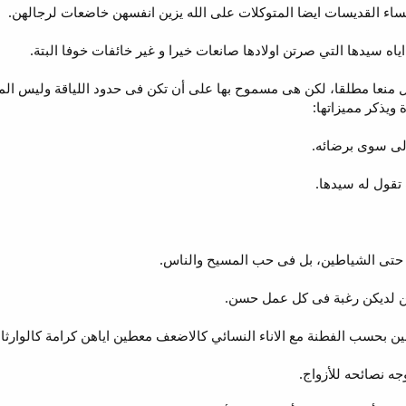
ياه سيدها التي صرتن اولادها صانعات خيرا و غير خائفات خوفا البتة.
سول منعا مطلقا، لكن هى مسموح بها على أن تكن فى حدود اللياقة وليس ا
ويذكر مميزاتها:
لتكن لديكن رغبة فى كل عمل حسن.
جه نصائحه للأزواج.