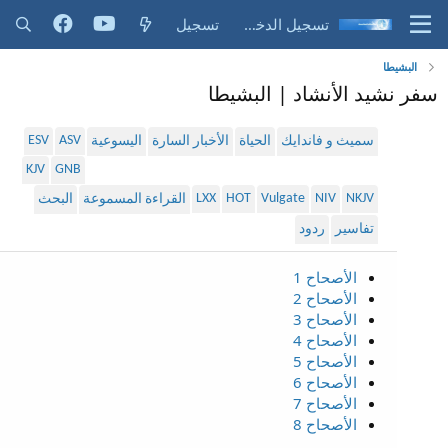
تسجيل الدخول
تسجيل
البشيطا
سفر نشيد الأنشاد | البشيطا
ESV
ASV
سميث و فاندايك
الحياة
الأخبار السارة
اليسوعية
KJV
GNB
LXX
HOT
Vulgate
NIV
NKJV
القراءة المسموعة
البحث
تفاسير
ردود
الأصحاح 1
الأصحاح 2
الأصحاح 3
الأصحاح 4
الأصحاح 5
الأصحاح 6
الأصحاح 7
الأصحاح 8