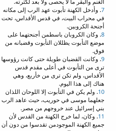
الغنم والبقر ما لا يحصى ولا بعد لكثرته.
7
. وأدخل الكهنة تأبوت عهد الرب إلى مكانه
في محراب البيت، في قدس الأقداس، تحت
أجنحة الكروبين.
8
. وكان الكروبان باسطمن أجنحتهما على
موضع التأبوت يظللان التأبوت وقضبانه من
فوق.
9
. وكانت القضبان طويلة حتى كانت رؤوسها
ترى من التأبوت في أعلى مقدم قدس
الأقداس، ولم تكن ترى من خأربع، وهي
هناك إلى هذا اليوم.
10
. ولم يكن في التأبوت إلا اللوحان اللذان
جعلهما موسى في حوريب، حيث عاهد الرب
بني إسرائيل عند خروجهم من مصر.
11
. وكان، لما خرج الكهنة من القدس لأن
جميع الكهنة الموجودمن تقدسوا من دون أن