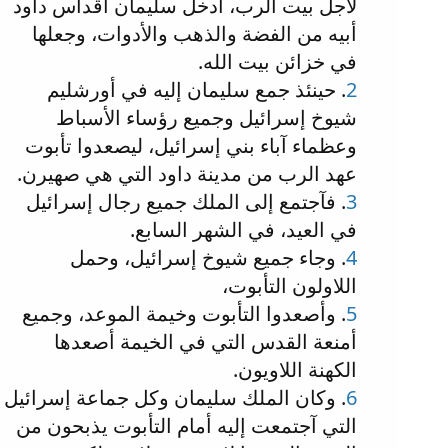
لأجل بيت الرب، أدخل سليمان أقداس داود
أبيه من الفضة والذهب والأدوات، وجعلها
في خزائن بيت الله.
2
. حينئذ جمع سليمان إليه في أورشليم
شيوخ إسرائيل وجميع رؤساء الأسباط
وعظماء آباء بني إسرائيل، ليصعدوا تأبوت
عهد الرب من مدينة داود التي هي صهيرن.
3
. فآجتمع إلى الملك جميع رجال إسرائيل
في العيد، في الشهر السابع.
4
. وجاء جميع شيوخ إسرائيل، وحمل
اللاولون التأبوت،
5
. وأصعدوا التأبوت وخيمة الموعد، وجميع
أمنعة القدس التي في الخيمة أصعدها
الكهنة اللاويون.
6
. وكان الملك سليمان وكل جماعة إسرائيل
التي آجتمعت إليه أمام التأبوت يذبحون من