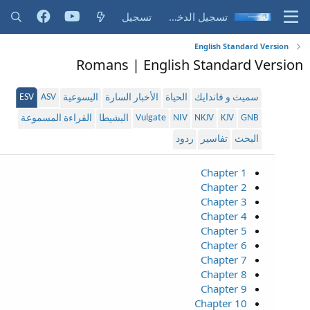
تسجيل الدخول
تسجيل
English Standard Version
Romans | English Standard Version
ESV
ASV
سميث و فاندايك
الحياة
الأخبار السارة
اليسوعية
Vulgate
NIV
NKJV
KJV
GNB
البشيطا
القراءة المسموعة
البحث
تفاسير
ردود
Chapter 1
Chapter 2
Chapter 3
Chapter 4
Chapter 5
Chapter 6
Chapter 7
Chapter 8
Chapter 9
Chapter 10