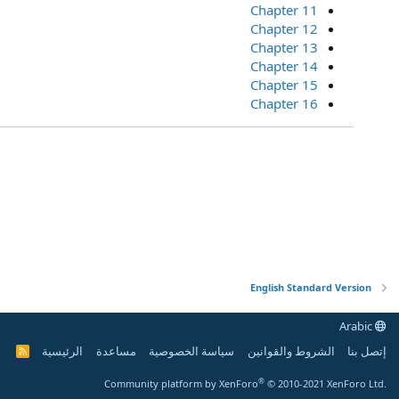
Chapter 11
Chapter 12
Chapter 13
Chapter 14
Chapter 15
Chapter 16
English Standard Version
Arabic
إتصل بنا
الشروط والقوانين
سياسة الخصوصية
مساعدة
الرئيسية
R
S
S
®
Community platform by XenForo
© 2010-2021 XenForo Ltd.