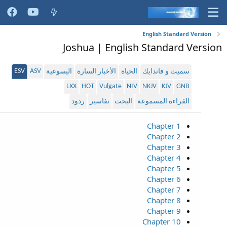
English Standard Version
Joshua | English Standard Version
ESV
ASV
سميث و فاندايك
الحياة
الأخبار السارة
اليسوعية
LXX
HOT
Vulgate
NIV
NKJV
KJV
GNB
القراءة المسموعة
البحث
تفاسير
ردود
Chapter 1
Chapter 2
Chapter 3
Chapter 4
Chapter 5
Chapter 6
Chapter 7
Chapter 8
Chapter 9
Chapter 10