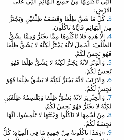
الَّتِي تَاكُلُونَهَا مِنْ جَمِيعِ الْبَهَائِمِ الَّتِي عَلَى
الارْضِ:
3
. كُلُّ مَا شَقَّ ظِلْفا وَقَسَمَهُ ظِلْفَيْنِ وَيَجْتَرُّ
مِنَ الْبَهَائِمِ فَايَّاهُ تَاكُلُونَ.
4
. الَّا هَذِهِ فَلا تَاكُلُوهَا مِمَّا يَجْتَرُّ وَمِمَّا يَشُقُّ
الظِّلْفَ: الْجَمَلَ لانَّهُ يَجْتَرُّ لَكِنَّهُ لا يَشُقُّ ظِلْفا
فَهُوَ نَجِسٌ لَكُمْ.
5
. وَالْوَبْرَ لانَّهُ يَجْتَرُّ لَكِنَّهُ لا يَشُقُّ ظِلْفا فَهُوَ
نَجِسٌ لَكُمْ.
6
. وَالارْنَبَ لانَّهُ يَجْتَرُّ لَكِنَّهُ لا يَشُقُّ ظِلْفا فَهُوَ
نَجِسٌ لَكُمْ.
7
. وَالْخِنْزِيرَ لانَّهُ يَشُقُّ ظِلْفا وَيَقْسِمُهُ ظِلْفَيْنِ
لَكِنَّهُ لا يَجْتَرُّ فَهُوَ نَجِسٌ لَكُمْ.
8
. مِنْ لَحْمِهَا لا تَاكُلُوا وَجُثَثَهَا لا تَلْمِسُوا. انَّهَا
نَجِسَةٌ لَكُمْ.
9
. «وَهَذَا تَاكُلُونَهُ مِنْ جَمِيعِ مَا فِي الْمِيَاهِ: كُلُّ