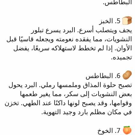
البطاطس.
5. الخبز
يجف ويتصلب أسرع. البرد يسرع تبلور
النشويات، مما يفقده نعومته ويجعله قاسيًا قبل
الأوان. إذا لم تخطط لاستهلاكه سريعًا، يفضل
تجميده.
6. البطاطس
تصبح حلوة المذاق وملمسها رملي. البرد يحول
بعض النشويات إلى سكر، مما يغير طعمها
وقوامها، وقد يصبح لونها داكنًا عند الطهي. تخزن
في مكان مظلم بارد وجيد التهوية.
7. الخوخ