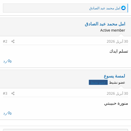
ا
امل محمد عبد الصادق
ل
ت
ف
امل محمد عبد الصادق
ا
Active member
ع
ل
ا
30 أبريل 2026
#2
ت
:
تسلم ايدك
رد
لمسة يسوع
عضو نشيط
عضو نشيط
30 أبريل 2026
#3
منورة حبيبتي
رد