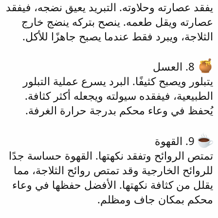
يفقد عصارته وحلاوته. التبريد يعيق نضجه، فيفقد
عصارته ويقل طعمه. ينصح بتركه ينضج خارج
الثلاجة، ويبرد فقط عندما يصبح جاهزًا للأكل.
8. العسل
يتبلور ويصبح كثيفًا. البرد يسرع عملية التبلور
الطبيعية، فيفقده سيولته ويجعله أكثر كثافة.
يُحفظ في وعاء محكم بدرجة حرارة الغرفة.
9. القهوة
تمتص الروائح وتفقد نكهتها. القهوة حساسة جدًا
للروائح الخارجية وقد تمتص روائح الثلاجة، مما
يقلل من كثافة نكهتها. الأفضل حفظها في وعاء
محكم بمكان جاف ومظلم.