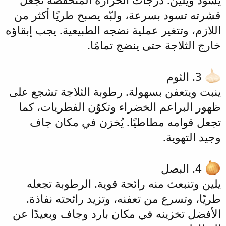
قشرته تسود بسرعة، ولبّه يصبح طريًا أكثر من
اللازم، وتتغير عملية نضجه الطبيعية. يجب إبقاؤه
خارج الثلاجة حتى ينضج تمامًا.
3. الثوم
ينبت ويتعفن بسهولة. رطوبة الثلاجة تشجع على
ظهور البراعم الخضراء وتكوّن الفطريات، كما
تجعل قوامه مطاطيًا. يُخزن في مكان جاف
وجيد التهوية.
4. البصل
يلين وتنبعث منه رائحة قوية. الرطوبة تجعله
طريًا، وتسرع من تعفنه، وتزيد رائحته نفاذة.
الأفضل تخزينه في مكان بارد وجاف وبعيدًا عن