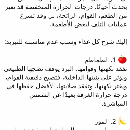
يحدث أحيانًا. درجات الحرارة المنخفضة قد تغير
من الطعم، القوام، الرائحة، بل وقد تسرع
عمليات التلف لبعض الأطعمة.
إليك شرح كل غذاء وسبب عدم مناسبته للتبريد:
1. الطماطم
تفقد نكهتها وقوامها. البرد يوقف نضجها الطبيعي
ويؤثر على بنيتها الداخلية، فتصبح دقيقية القوام،
ويفتر نكهتها، وتفقد صلابتها. الأفضل حفظها في
درجة حرارة الغرفة بعيدًا عن الشمس
المباشرة.
2. الموز
يسود ويلين. درجات الحرارة المنخفضة تجعل