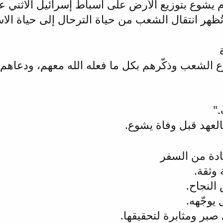
م يشوع بتوزيع الأرض على أسباط إسرائيل الاثني 
تُظهر انتقال الشعب من حياة الترحال إلى حياة الاس
ع الشعب وذكّرهم بكل ما فعله الله معهم، ودعاهم 
."
العهد قبل وفاة يشوع.
دة من السفر
 وثقة.
النجاح.
 يوجّهه.
 صبر ومثابرة لتحقيقها.