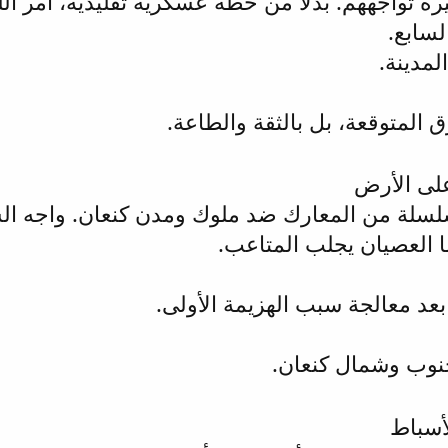
يرة تواجههم. بدلاً من خطة عسكرية تقليدية، أمر 
لسابع.
لمدينة.
رق المتوقعة، بل بالثقة والطاعة.
على الأرض
لسلة من المعارك ضد ملوك ومدن كنعان. واجه ال
ا العصيان يجلب المتاعب.
بعد معالجة سبب الهزيمة الأولى.
جنوب وشمال كنعان.
أسباط