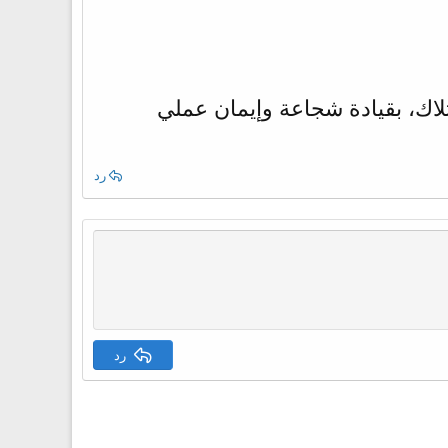
اك، بقيادة شجاعة وإيمان عملي
رد
رد