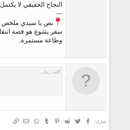
النجاح الحقيقي لا يكتمل 
---
بص يا سيدي ملخص ا
سفر يشوع هو قصة انتقال
وطاعة مستمرة.
فيسبوك
تويتر
Reddit
Pinterest
Tumblr
WhatsApp
الرابط
البريد الإلكتر
شارك: