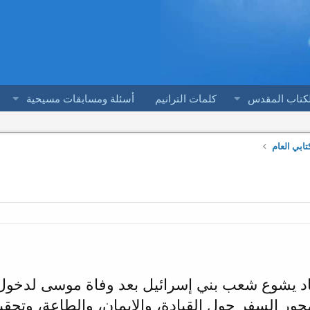
لكتاب المقدس
كلمات الترانيم
أسئلة ومسابقات مسيحية
ابي العام
 يشوع شعب بني إسرائيل بعد وفاة موسى لدخول أ
محور السفر حول القيادة، والإيمان، والطاعة، وتحقيق