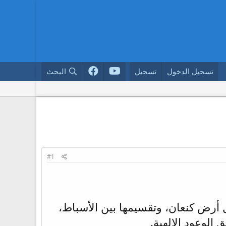
تسجيل الدخول
تسجيل
البحث
#1
رض كنعان، وتقسيمها بين الأسباط،
 الوعود الإلهية.