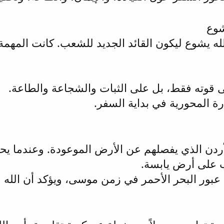
شوع
له يشوع ليكون القائد الجديد للشعب. كانت المهمة
على قوته فقط، بل على الثبات والشجاعة والطاعة.
ة المحورية في بداية السفر.
ردن الذي يفصلهم عن الأرض الموعودة. وعندما يحمل
ب على أرض يابسة.
عبور البحر الأحمر في زمن موسى، ويؤكد أن الله م