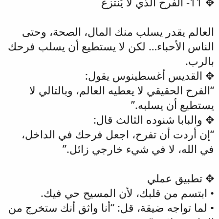
✥ 11- الفرح الذي لا يُنتزع
العالم يقدر يسلب منك المال، الصحة، وحتى
الناس الأحباء… لكن لا يستطيع أن يسلب فرحك
بالرب.
✥ القديس أغسطينوس يقول:
“الفرح الحقيقي لا يعطيه العالم، وبالتالي لا
يستطيع أن يسلبه.”
✥ والبابا شنوده الثالث قال:
“إن أردت أن تفرح، اجعل فرحك في الداخل،
في الله، لا في شيء خارجي زائل.”
✥ تطبيق عملي
• ابتسم من قلبك، لأن المسيح حي فيك.
• لما تواجه ضيقة، قل: “أنا واثق أنك ستخرج من