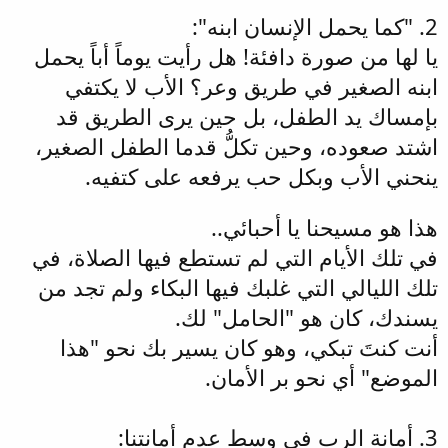
2. "كما يحمل الإنسان ابنه":
يا لها من صورة دافئة! هل رأيت يوماً أباً يحمل
ابنه الصغير في طريق وعر؟ الأب لا يكتفي
بإمساك يد الطفل، بل حين يرى الطريق قد
اشتد صعوده، وحين تكلُّ قدما الطفل الصغير،
ينحني الأب وبكل حب يرفعه على كتفيه.
هذا هو مسيحنا يا أحبائي..
في تلك الأيام التي لم تستطع فيها الصلاة، في
تلك الليالي التي غلبك فيها البكاء ولم تجد من
يسندك، كان هو "الحامل" لك.
أنت كنتَ تبكي، وهو كان يسير بك نحو "هذا
الموضع" أي نحو بر الأمان.
3. أمانة الرب في وسط عدم أمانتنا: