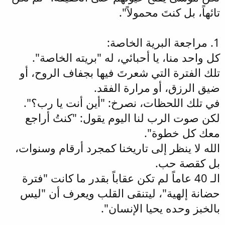
تائهاً، بل كنتَ محمولاً".
1. مراجعة البرية الخاصة:
كل واحد منا، يا أحبائي، له "بريته الخاصة".
تلك الفترة التي شعرتَ فيها بجفاف الروح، أو
ضيق الرزق، أو مرارة الفقد.
في تلك اللحظات، نصرخ: "أين أنت يا رب؟".
لكن صوت الرب لنا اليوم يقول: "كنتُ أراجع
معك كل خطوة".
الله لا ينظر إلى تاريخنا كمجرد أرقام وسنوات،
بل كقصة حب.
الـ 40 عاماً لم تكن عقاباً بقدر ما كانت "فترة
حضانة إلهية"، ليتنقى القلب ويعرف أن "ليس
بالخبز وحده يحيا الإنسان".