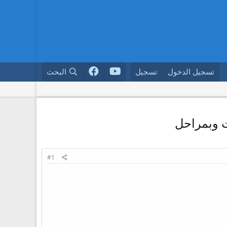
تسجيل الدخول
تسجيل
البحث
ت وبمراحل
#1