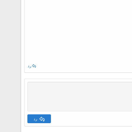
رد
رد