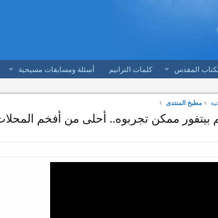
لكتاب المقدس
كلمات الترانيم
أسئلة ومسابقات مسيحية
ية
مطبخ المنتدى
بيتفور ممكن تجربوه.. أحلى من أفخم المحلا