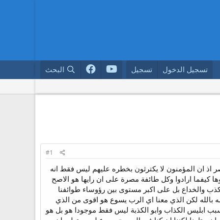
تسجيل الدخول
تسجيل
البحث
#1
صر اذ ان المؤمنون لا يكترثون بخطره عليهم ليس فقط انه
ا كيفما ارادوا وكل طائفة مصرة على ان رايها هو الاصح
كذب والخداع بل على اكبر مستوى بين رؤوساء طوائفنا
ه بالله لكن الذي معنا اي الرب يسوع هو اقوى من الذي
بب ابليس الكذاب وابو الكذبة ليس فقط موجودا هو بل هو