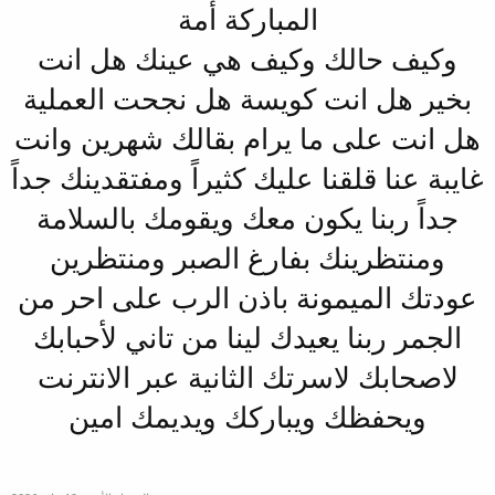
المباركة أمة
وكيف حالك وكيف هي عينك هل انت
بخير هل انت كويسة هل نجحت العملية
هل انت على ما يرام بقالك شهرين وانت
غايبة عنا قلقنا عليك كثيراً ومفتقدينك جداً
جداً ربنا يكون معك ويقومك بالسلامة
ومنتظرينك بفارغ الصبر ومنتظرين
عودتك الميمونة باذن الرب على احر من
الجمر ربنا يعيدك لينا من تاني لأحبابك
لاصحابك لاسرتك الثانية عبر الانترنت
ويحفظك ويباركك ويديمك امين