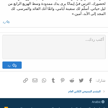
لحضورك. اغرس فيّ إيمانًا يرى يدك ممدودة وسط الهزيع الرابع من
ليل حياتي. أسلّم لك سفينة أيامي، واثقًا أنك القائد والمرسى. لك
المجد إلى الأبد، آمين.»
رد
رد
فيسبوك
تويتر
Reddit
Pinterest
Tumblr
WhatsApp
الرابط
البريد الإلكتروني
شارك:
المنتدى المسيحي الكتابي العام
Arabic