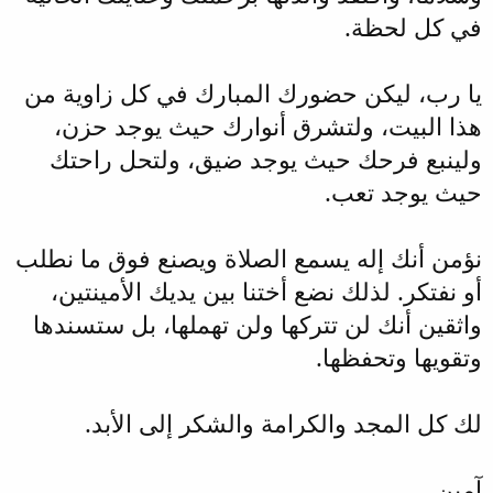
في كل لحظة.
يا رب، ليكن حضورك المبارك في كل زاوية من
هذا البيت، ولتشرق أنوارك حيث يوجد حزن،
ولينبع فرحك حيث يوجد ضيق، ولتحل راحتك
حيث يوجد تعب.
نؤمن أنك إله يسمع الصلاة ويصنع فوق ما نطلب
أو نفتكر. لذلك نضع أختنا بين يديك الأمينتين،
واثقين أنك لن تتركها ولن تهملها، بل ستسندها
وتقويها وتحفظها.
لك كل المجد والكرامة والشكر إلى الأبد.
آمين.