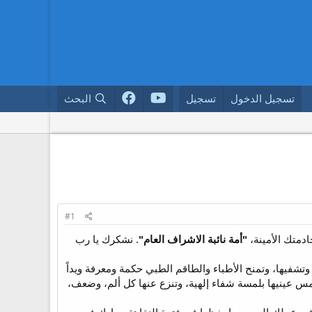
تسجيل الدخول
تسجيل
البحث
#1
دمتك الأمينة،
"أمة نائبة الاشراف العام"
. نشكرك يا رب
 وتشفيها، وتمنح الأطباء والطاقم الطبي حكمة ومعرفة ويداً
س عينيها بلمسة شفاء إلهية، وتنزع عنها كل ألم، وضعف،