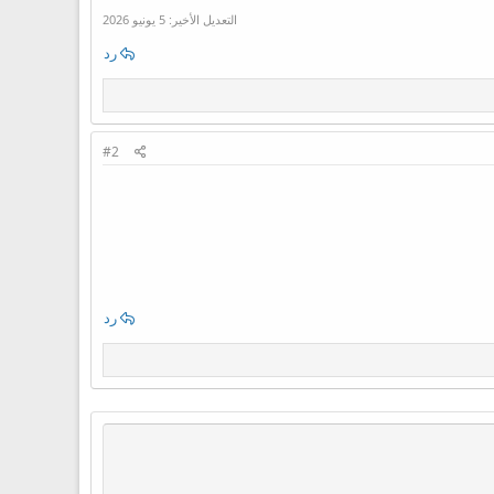
التعديل الأخير:
5 يونيو 2026
رد
#2
رد