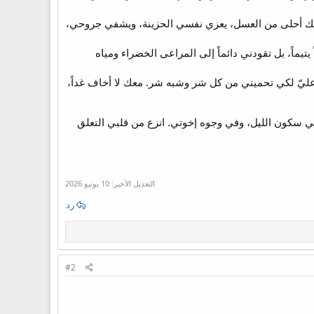
مك أحلى من العسل، يعزي نفسي الحزينة، ويشفي جروحي،
تيماً، بل تقودني دائماً إلى المراعى الخضراء ومياه
عليّ لكي تحميني من كل شر وشبه شر. معك لا أخاف غداً،
 سكون الليل، وفي وجوه إخوتي. انزع من قلبي التعلق
التعديل الأخير:
10 يونيو 2026
رد
#2