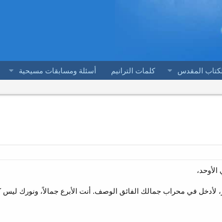
لكتاب المقدس
كلمات الترانيم
أسئلة ومسابقات مسيحية
الأوحد،
ر، لأدخل في محراب جمالك الفائق الوصف. أنت الأبرع جمالاً، ونورك ليس ك