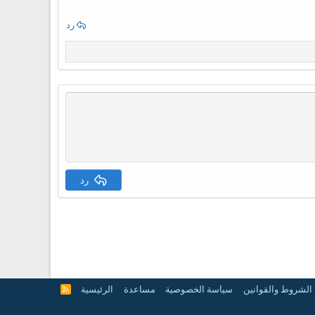
رد
رد
الشروط والقوانين
سياسة الخصوصية
مساعدة
الرئيسية
R
S
S