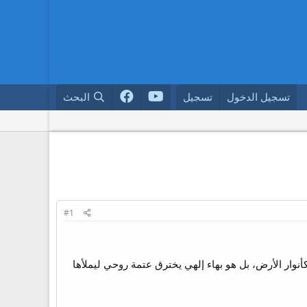
تسجيل الدخول
تسجيل
البحث
#1
أنوار الأرض، بل هو بهاء إلهي يخترق عتمة روحي ليملأها