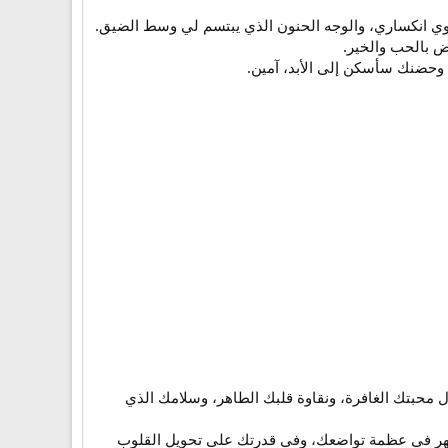
اوي انكساري، والوجه الحنون الذي يبتسم لي وسط الضيق.
ض بالحب والخير.
ك وحضنك سأسكن إلى الأبد، آمين.
ال محبتك الغافرة، ونقاوة قلبك الطاهر، وسلامك الذي
تك تظهر في عظمة تواضعك، وفي قدرتك على تحويل القلوب