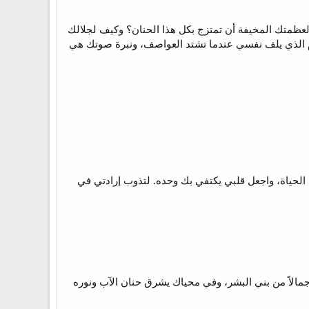
 لعظمتك المخيفة أن تمتزج بكل هذا الحنان؟ وكيف لجلالك
ام الذي يلف نفسي عندما تشتد العواصف، ونبرة صوتك هي
لحياة، واجعل قلبي يكتفي بك وحده. لتذوب إرادتي في
 جمالاً من بني البشر، وفي محياك يشرق حنان الآب ونوره