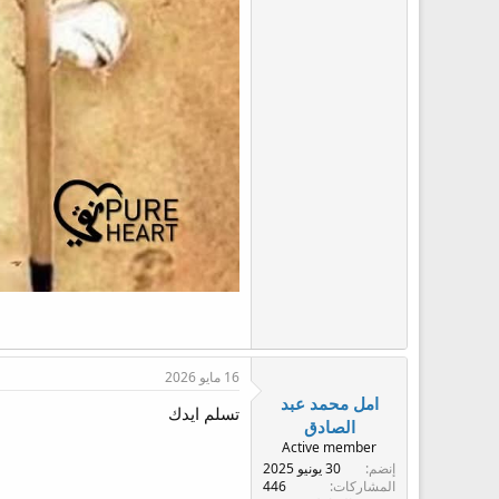
16 مايو 2026
امل محمد عبد
تسلم ايدك
الصادق
Active member
إنضم
30 يونيو 2025
المشاركات
446