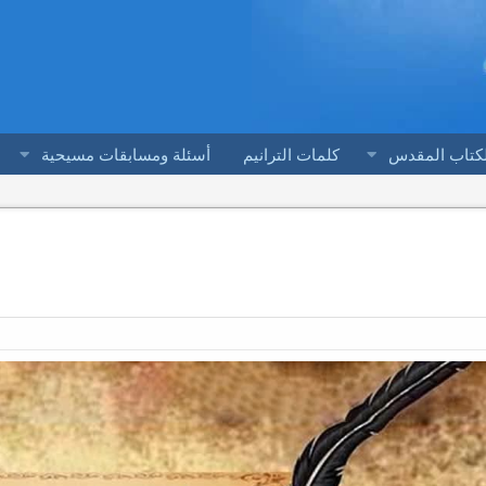
لكتاب المقدس
كلمات الترانيم
أسئلة ومسابقات مسيحية