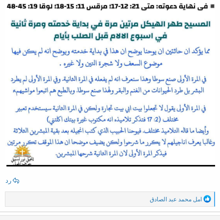
رد
ا
امل محمد عبد الصادق
ل
ت