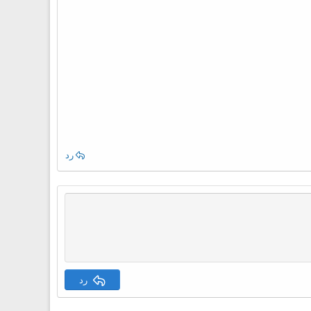
رد
رد