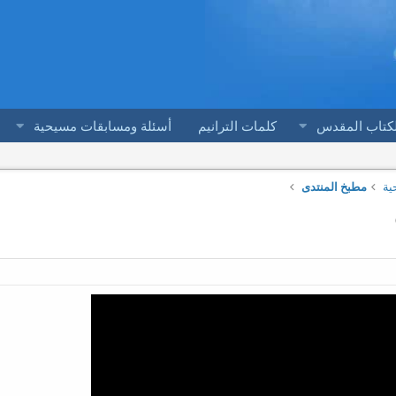
لكتاب المقدس
كلمات الترانيم
أسئلة ومسابقات مسيحية
ية
مطبخ المنتدى