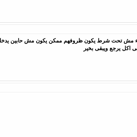
مش تحت شرط يكون ظروفهم ممكن يكون مش حابين يدخلو ال
 اكل يرجع ويبقى بخير