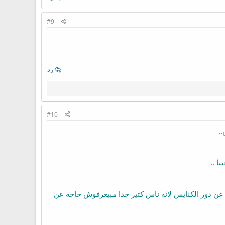
#9
رد
#10
.
ا ..
 عن دور الكنايس لانه ناس كتير جدا مبيعرفوش حاجة عن