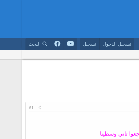
تسجيل الدخول
تسجيل
البحث
#1
جعوا تاني وسطينا