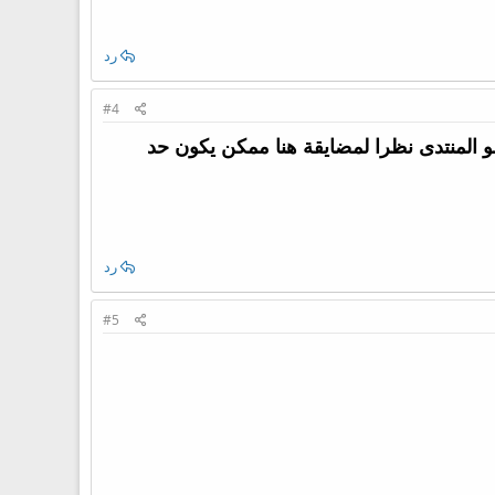
رد
#4
منتدى نظرا لمضايقة هنا ممكن يكون حد
رد
#5