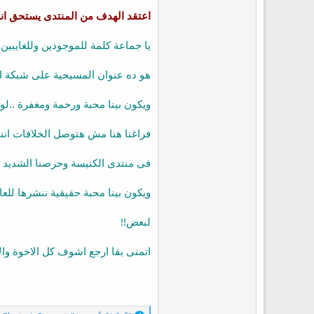
اعتقد الهدف من المنتدى يستحق انن
يا جماعة كلمة للموجودين وللغايبين 
هو ده عنوان المسيحية على شبكة الن
ويكون بينا محبة ورحمة ومغفرة ..لو
فراغنا هنا مش هتوصل الخلافات انن
فى منتدى الكنيسة وحرصنا الشديد 
ويكون بينا محبة حقيقية ننشرها للعالم
لبعض!!
اتمنى بقا ارجع اشوف كل الاخوة والا