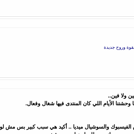
بقوة وروح جديدة
 ولا فين..
 وحشتنا الأيام اللي كان المنتدى فيها شغال وفعال.
فيسبوك والسوشيال ميديا .. أكيد هي سبب كبير بس مش لوح