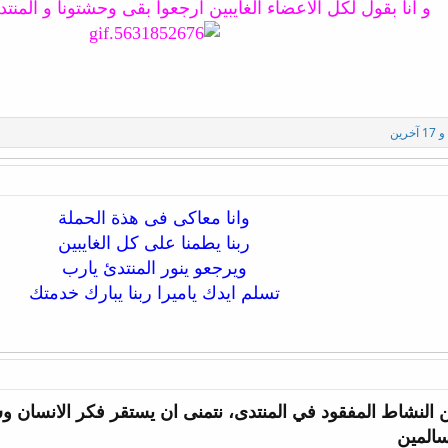
و انا بقول لكل الاعضاء الغايبين ارجعوا بقى وحشتونا و المن
و 17 آخرين
وانا معاكى فى هذة الحملة
ربنا يطمنا على كل الغايبين
ويرجعو ينور المنتدئ يارب
تسلم ايدك ياميرا ربنا يبارك خدمتك​
النشاط المفقود في المنتدى، نتمنى ان يستقر فكر الانسان وس
سالمين