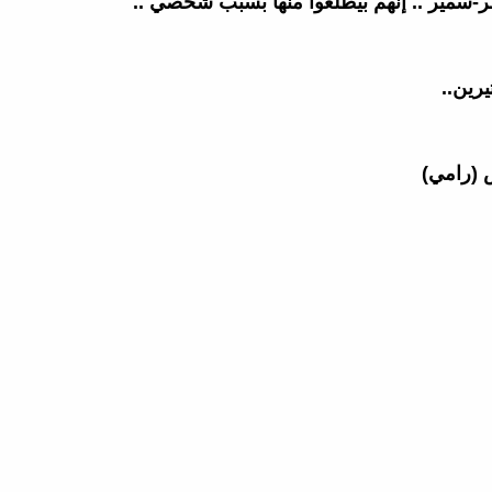
-سمير .. إنهم بيطلعوا منها بسبب شخصي ..
رين..
 (رامي)