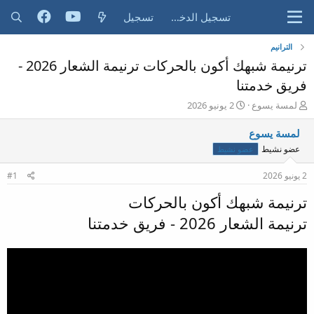
تسجيل الدخول
تسجيل
الترانيم
ترنيمة شبهك أكون بالحركات ترنيمة الشعار 2026 -
فريق خدمتنا
ب
ت
لمسة يسوع
2 يونيو 2026
ا
ا
د
ر
لمسة يسوع
ئ
ي
عضو نشيط
عضو نشيط
ا
خ
ل
ا
2 يونيو 2026
#1
م
ل
و
ب
ترنيمة شبهك أكون بالحركات
ض
د
و
ء
ترنيمة الشعار 2026 - فريق خدمتنا
ع