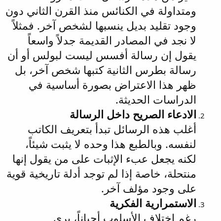
ومتداولة في الكنائس منذ القرن الثاني دون
وجود تقليد بديل ينسبها لشخص آخر. فمثلاً
لا نجد في المصادر القديمة جدلاً واسعاً
يقول إن رسالة أفسس ليست لبولس أو أن
رسالة بطرس الثانية كتبها شخص آخر، بل
ظهر هذا الاعتراض بصورة أساسية في
الدراسات الحديثة.
الادعاء الصريح داخل الرسالة
أغلب هذه الرسائل تبدأ بتعريف الكاتب
لنفسه. وبالطبع هذا وحده لا يثبت شيئاً،
لكنه يجعل عبء الإثبات على من يقول إنها
منتحلة، خاصة إذا لم توجد أدلة تاريخية قوية
على وجود مؤلف آخر.
الاستمرارية الفكرية
رغم اختلاف الأسلوب أحياناً، يرى