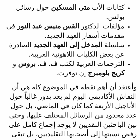
كتابات الأب
متى المسكين
حول رسائل
بولس.
مؤلفات الدكتور
القس منيس عبد النور
في
مقدمات أسفار العهد الجديد.
سلسلة
المدخل إلى العهد الجديد
الصادرة
عن بعض الكليات اللاهوتية العربية.
الترجمات العربية لكتب
ف. ف. بروس
و
كريج بلومبرج
إن توفرت.
وأعتقد أن أهم نقطة في الموضوع كله هي أن
النقاش الأكاديمي اليوم لم يعد يدور غالباً حول
الأناجيل الأربعة كما كان في الماضي، بل حول
عدد محدود من الرسائل المختلف عليها. وحتى
بين الباحثين النقديين لا يوجد إجماع كامل على
رفض نسبتها إلى أصحابها التقليديين، بل تبقى