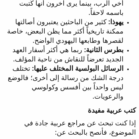
أخي الرب، بينما يرى آخرون أنها كُتبت
باسمه لاحقاً.
يهوذا:
كثير من الباحثين يعتبرون أصالتها
ممكنة تاريخياً أكثر مما يظن البعض، خاصة
لقصرها وطابعها اليهودي الواضح.
بطرس الثانية:
ربما هي أكثر أسفار العهد
الجديد تعرضاً للنقاش من ناحية المؤلف.
الرسائل البولسية المختلف عليها:
تختلف
درجة الشك من رسالة إلى أخرى؛ فالوضع
ليس واحداً بين أفسس وكولوسي
والرعويات.
كتب عربية مفيدة
إذا كنت تبحث عن مراجع عربية جادة في
الموضوع، فأنصح بالبحث عن: