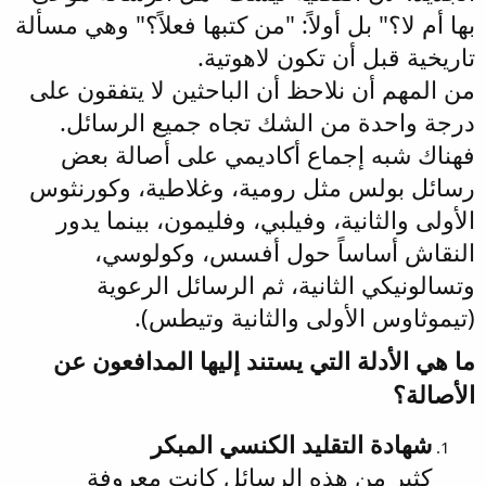
بها أم لا؟" بل أولاً: "من كتبها فعلاً؟" وهي مسألة
تاريخية قبل أن تكون لاهوتية.
من المهم أن نلاحظ أن الباحثين لا يتفقون على
درجة واحدة من الشك تجاه جميع الرسائل.
فهناك شبه إجماع أكاديمي على أصالة بعض
رسائل بولس مثل رومية، وغلاطية، وكورنثوس
الأولى والثانية، وفيلبي، وفليمون، بينما يدور
النقاش أساساً حول أفسس، وكولوسي،
وتسالونيكي الثانية، ثم الرسائل الرعوية
(تيموثاوس الأولى والثانية وتيطس).
ما هي الأدلة التي يستند إليها المدافعون عن
الأصالة؟
شهادة التقليد الكنسي المبكر
كثير من هذه الرسائل كانت معروفة