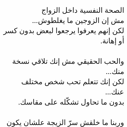
الصحة النفسية داخل الزواج
مش إن الزوجين ما يغلطوش…
لكن إنهم يعرفوا يرجعوا لبعض بدون كسر
أو إهانة.
والحب الحقيقي مش إنك تلاقي نسخة
منك…
لكن إنك تتعلم تحب شخص مختلف
عنك…
بدون ما تحاول تشكّله على مقاسك.
وربنا ما خلقش سرّ الزيجة علشان يكون