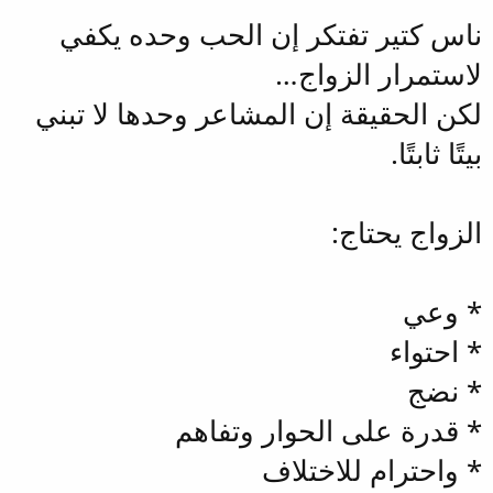
ناس كتير تفتكر إن الحب وحده يكفي
لاستمرار الزواج…
لكن الحقيقة إن المشاعر وحدها لا تبني
بيتًا ثابتًا.
الزواج يحتاج:
* وعي
* احتواء
* نضج
* قدرة على الحوار وتفاهم
* واحترام للاختلاف