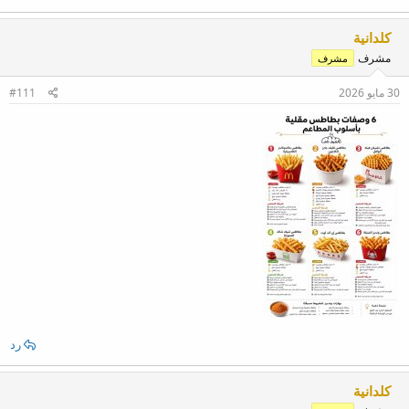
كلدانية
مشرف
مشرف
30 مايو 2026
#111
رد
كلدانية