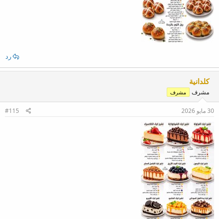
رد
كلدانية
مشرف
مشرف
30 مايو 2026
#115