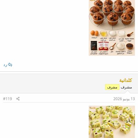
رد
كلدانية
مشرف
مشرف
13 يونيو 2026
#119