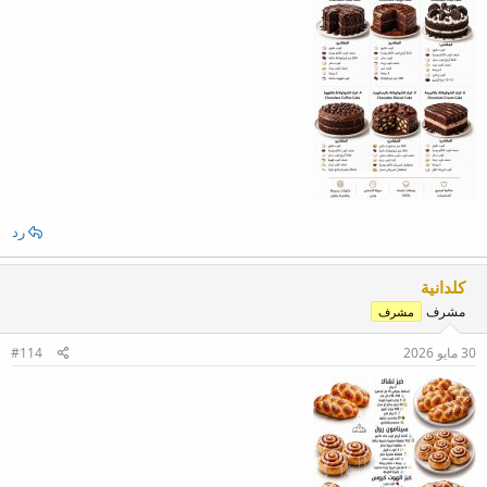
رد
كلدانية
مشرف
مشرف
30 مايو 2026
#114