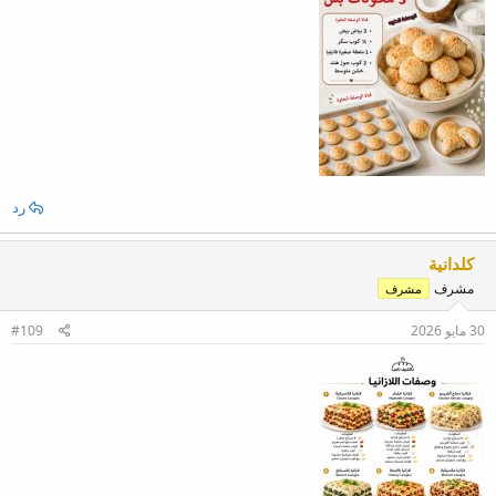
رد
كلدانية
مشرف
مشرف
30 مايو 2026
#109