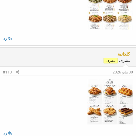
رد
كلدانية
مشرف
مشرف
30 مايو 2026
#110
رد