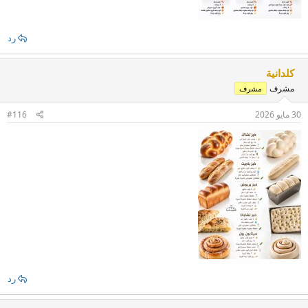
رد
كلدانية
مشرف
مشرف
30 مايو 2026
#116
رد