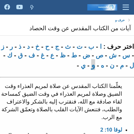
حرف و
آيات من الكتاب المقدس عن وقت الحصاد
اختر حرف :
ا
-
ب
-
ت
-
ث
-
ج
-
ح
-
خ
-
د
-
ذ
-
ر
-
ز
-
س
-
ش
-
ص
-
ض
-
ط
-
ظ
-
ع
-
غ
-
ف
-
ق
-
ك
-
و
ل
-
م
-
ن
-
ه
-
-
ي
-
يعلّمنا الكتاب المقدس عن صلاة لمريم العذراء وقت
الضيق وصلاة لمريم العذراء في وقت الضيق كمساحة
لقاء صادقة مع الله، فنقترب إليه بالشكر والاعتراف
والطلب، فتنعش الآيات القلب بالصلاة وتعمّق الشركة
مع الرب.
لوقا 10: 2