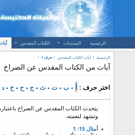
الرئيسية
المنتديات
الكتاب المقدس
آيات
الرئيسية
آيات الكتاب المقدس
حرف ا
آيات من الكتاب المقدس عن الصراخ
ا
اختر حرف :
-
ب
-
ت
-
ث
-
ج
-
ح
-
خ
-
د
-
يتحدث الكتاب المقدس عن الصراخ باعتباره طر
وتشهد لنعمته.
أمثال 15: 1