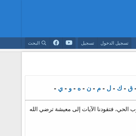
تسجيل الدخول
تسجيل
البحث
ق
-
ك
-
ل
-
م
-
ن
-
ه
-
و
-
ي
-
لرب الحي، فتقودنا الآيات إلى معيشة ترضي الله