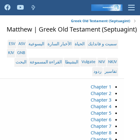
Greek Old Testament (Septuagint)
Matthew | Greek Old Testament (Septuagint)
ESV
ASV
سميث و فاندايك
الحياة
الأخبار السارة
اليسوعية
KJV
GNB
Vulgate
NIV
NKJV
البشيطا
القراءة المسموعة
البحث
تفاسير
ردود
Chapter 1
Chapter 2
Chapter 3
Chapter 4
Chapter 5
Chapter 6
Chapter 7
Chapter 8
Chapter 9