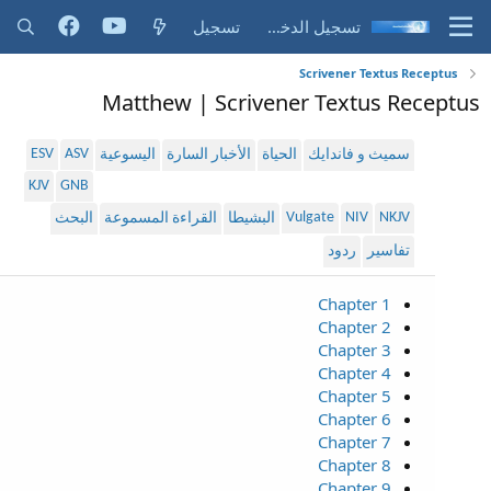
تسجيل الدخول
تسجيل
Scrivener Textus Receptus
Matthew | Scrivener Textus Receptus
ESV
ASV
سميث و فاندايك
الحياة
الأخبار السارة
اليسوعية
KJV
GNB
Vulgate
NIV
NKJV
البشيطا
القراءة المسموعة
البحث
تفاسير
ردود
Chapter 1
Chapter 2
Chapter 3
Chapter 4
Chapter 5
Chapter 6
Chapter 7
Chapter 8
Chapter 9