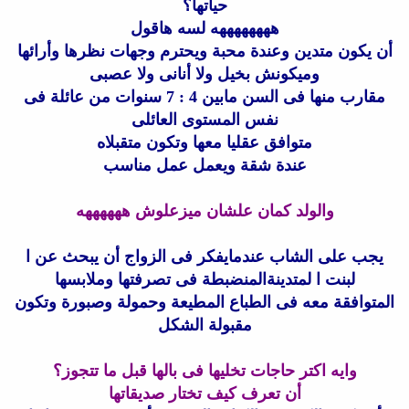
حياتها؟
ههههههههه لسه هاقول
أن يكون متدين وعندة محبة ويحترم وجهات نظرها وأرائها
وميكونش بخيل ولا أنانى ولا عصبى
مقارب منها فى السن مابين 4 : 7 سنوات من عائلة فى
نفس المستوى العائلى
متوافق عقليا معها وتكون متقبلاه
عندة شقة ويعمل عمل مناسب
والولد كمان علشان ميزعلوش ههههههه
يجب على الشاب عندمايفكر فى الزواج أن يبحث عن ا
لبنت ا لمتدينةالمنضبطة فى تصرفتها وملابسها
المتوافقة معه فى الطباع المطيعة وحمولة وصبورة وتكون
مقبولة الشكل
وايه اكتر حاجات تخليها فى بالها قبل ما تتجوز؟
أن تعرف كيف تختار صديقاتها