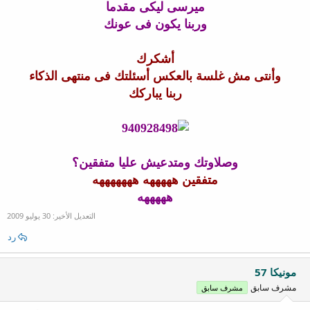
ميرسى ليكى مقدما
وربنا يكون فى عونك
أشكرك
وأنتى مش غلسة بالعكس أسئلتك فى منتهى الذكاء
ربنا يباركك
وصلاوتك ومتدعيش عليا متفقين؟
متفقين هههههه هههههههه
هههههه
التعديل الأخير:
30 يوليو 2009
رد
مونيكا 57
مشرف سابق
مشرف سابق