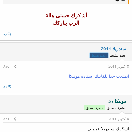
أشكرك حبيبتى هالة
الرب يباركك
رد
سندريلا 2011
عضو نشيط
عضو نشيط
8 أكتوبر 2011
#50
اتمتعت جدا بلقائيك استاذه مونيكا
رد
مونيكا 57
مشرف سابق
مشرف سابق
8 أكتوبر 2011
#51
اشكرك سندريلا حبيبتى