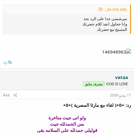
didi adly قال:
ميرشسى جدا على الرد بجد
وانا ححاول انفذ كلام حضرتك
المسيح مع حضرتك
رد
vetaa
GOD IS LOVE
مشرف سابق
17 يوليو 2009
#44
رد: +0+( لقاء مع مارثا المصرية )+0+
ولو انى جيت متاخرة
بس الحمدلله جيت
قوليلى حمدلله على السلامه بقى