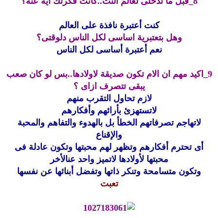
8_قبل ما تدخلى لعالم النت..كانت فكرتك اية عنه؟
كنت أعتبرة نافذة على العالم
وهل بتعتبرية اساسى لكل الناس دلوقتى؟
نعم أعتبرة أساسى لكل الناس
9_اكيد مهم ان الام تكون صديقة لاولادها..بس لو كان صعب
يبقى تتصرف ازاى ؟
لازم تحاول التقرب منهم
لاتستهزئ بأرائهم وأفكارهم
لاتهاجم تصرفاتهم الخطأ بل بالهدوء والتفاهم والمحبة
والإقناع
أى تحترم أفكارهم وتظهر لهم محبتها وتكون عادلة فى
محبتها لأولادها لاتميز واحد عنالأخر
وتكون متسامحة وتنكر ذاتها وتفضل أبنائها عن نفسها
تعبت