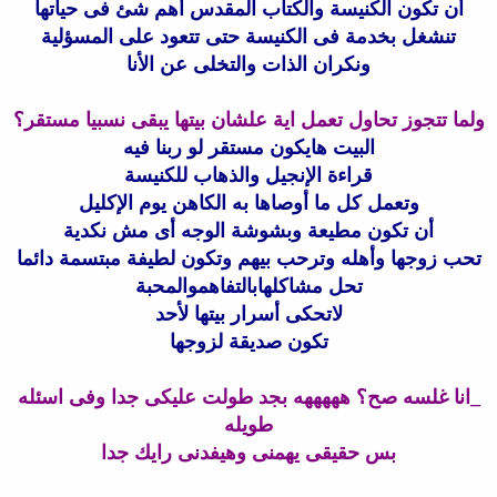
أن تكون الكنيسة والكتاب المقدس أهم شئ فى حياتها
تنشغل بخدمة فى الكنيسة حتى تتعود على المسؤلية
ونكران الذات والتخلى عن الأنا
ولما تتجوز تحاول تعمل اية علشان بيتها يبقى نسبيا مستقر؟
البيت هايكون مستقر لو ربنا فيه
قراءة الإنجيل والذهاب للكنيسة
وتعمل كل ما أوصاها به الكاهن يوم الإكليل
أن تكون مطيعة وبشوشة الوجه أى مش نكدية
تحب زوجها وأهله وترحب بيهم وتكون لطيفة مبتسمة دائما
تحل مشاكلهابالتفاهموالمحبة
لاتحكى أسرار بيتها لأحد
تكون صديقة لزوجها
_انا غلسه صح؟ هههههه بجد طولت عليكى جدا وفى اسئله
طويله
بس حقيقى يهمنى وهيفدنى رايك جدا