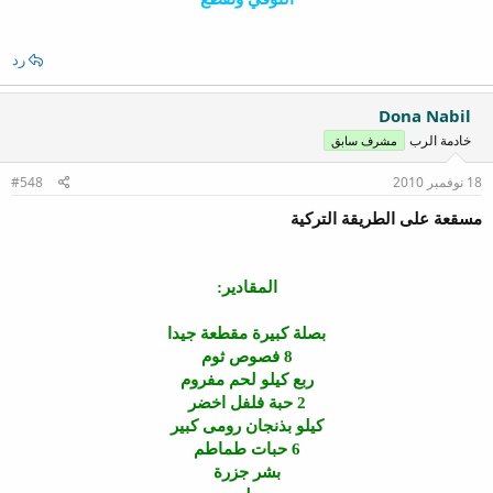
رد
Dona Nabil
خادمة الرب
مشرف سابق
18 نوفمبر 2010
#548
مسقعة على الطريقة التركية
المقادير:
بصلة كبيرة مقطعة جيدا
8 فصوص ثوم
ربع كيلو لحم مفروم
2 حبة فلفل اخضر
كيلو بذنجان رومى كبير
6 حبات طماطم
بشر جزرة