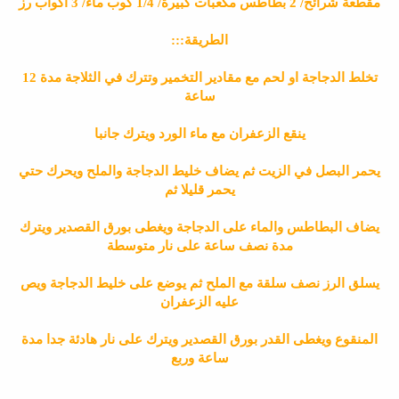
مقطعة شرائح/ 2 بطاطس مكعبات كبيرة/ 1/4 كوب ماء/ 3 اكواب رز
الطريقة:::
تخلط الدجاجة او لحم مع مقادير التخمير وتترك في الثلاجة مدة 12
ساعة
ينقع الزعفران مع ماء الورد ويترك جانبا
يحمر البصل في الزيت ثم يضاف خليط الدجاجة والملح ويحرك حتي
يحمر قليلا ثم
يضاف البطاطس والماء على الدجاجة ويغطى بورق القصدير ويترك
مدة نصف ساعة على نار متوسطة
يسلق الرز نصف سلقة مع الملح ثم يوضع على خليط الدجاجة ويص
عليه الزعفران
المنقوع ويغطى القدر بورق القصدير ويترك على نار هادئة جدا مدة
ساعة وربع