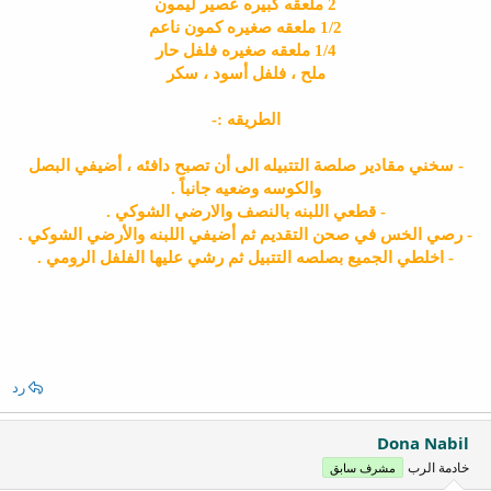
2 ملعقه كبيره عصير ليمون
1/2 ملعقه صغيره كمون ناعم
1/4 ملعقه صغيره فلفل حار
ملح ، فلفل أسود ، سكر
الطريقه :-
- سخني مقادير صلصة التتبيله الى أن تصبح دافئه ، أضيفي البصل
والكوسه وضعيه جانباً .
- قطعي اللبنه بالنصف والارضي الشوكي .
- رصي الخس في صحن التقديم ثم أضيفي اللبنه والأرضي الشوكي .
- اخلطي الجميع بصلصه التتبيل ثم رشي عليها الفلفل الرومي .
رد
Dona Nabil
خادمة الرب
مشرف سابق