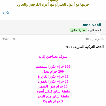
جربيها مع أعواد الخبز أو مع أعواد الكرفس والجزر.
رد
Dona Nabil
خادمة الرب
مشرف سابق
18 نوفمبر 2010
#543
الدقة التركية الطريقة (2):
سوف تحتاجين إلى:
200 جرام بذور السمسم
200 جرام بندق
35 جرام بذور الكزبرة
35 جرام بذور الكمون
15 جرام بذور الشمر
ملعقة شاي فلفل أسود
ملعقة شاي ملح البحر
3 جرام بابريكا