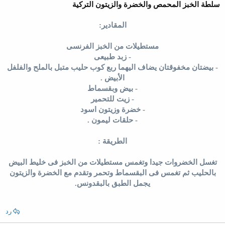
سلطة الخبز المحمص والخضرة والزيتون التركية
المقادير:
مستطيلات من الخبز الفرنسى
- زبد طبيعى
- بيضتان مخفوقتان يضاف اليهما ربع كوب حليب متبل بالملح والفلفل
الأبيض .
- بيض وبقسماط
- زيت للتحمير
- خضرة وزيتون اسود
- حلقات ليمون .
الطريقة :
تغسل الخضروات جيدا وتغمس مستطيلات من الخبز فى خليط البيض
بالحليب ثم تغمس فى البقسماط وتحمر وتقدم مع الخضرة والزيتون
يجمل الطبق بالبقدونس.
رد