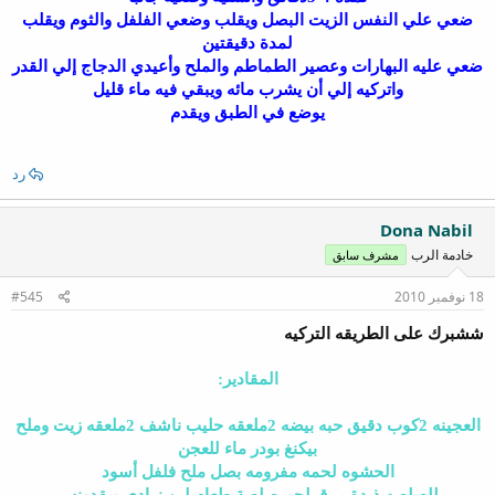
ضعي علي النفس الزيت البصل ويقلب وضعي الفلفل والثوم ويقلب
لمدة دقيقتين
ضعي عليه البهارات وعصير الطماطم والملح وأعيدي الدجاج إلي القدر
واتركيه إلي أن يشرب مائه ويبقي فيه ماء قليل
يوضع في الطبق ويقدم
رد
Dona Nabil
خادمة الرب
مشرف سابق
18 نوفمبر 2010
#545
ششبرك على الطريقه التركيه
المقادير:
العجينه 2كوب دقيق حبه بيضه 2ملعقه حليب ناشف 2ملعقه زيت وملح
بيكنغ بودر ماء للعجن
الحشوه لحمه مفرومه بصل ملح فلفل أسود