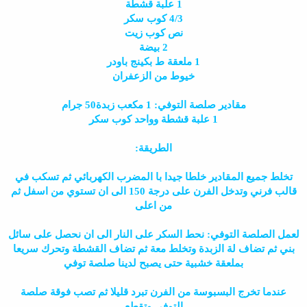
1 علبة قشطة
4/3 كوب سكر
نص كوب زيت
2 بيضة
1 ملعقة ط بكينج باودر
خيوط من الزعفران
مقادير صلصة التوفي: 1 مكعب زبدة50 جرام
1 علبة قشطة وواحد كوب سكر
الطريقة:
تخلط جميع المقادير خلطا جيدا با المضرب الكهربائي ثم تسكب في
قالب فرني وتدخل الفرن على درجة 150 الى ان تستوي من اسفل ثم
من اعلى
لعمل الصلصة التوفي: نحط السكر على النار الى ان نحصل على سائل
بني ثم تضاف لة الزبدة وتخلط معة ثم تضاف القشطة وتحرك سريعا
بملعقة خشبية حتى يصبح لدينا صلصة توفي
عندما تخرج البسبوسة من الفرن تبرد قليلا ثم تصب فوقة صلصة
التوفي وتقطع