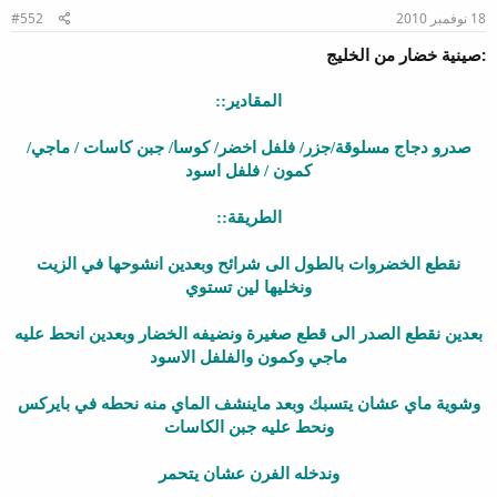
18 نوفمبر 2010
#552
:صينية خضار من الخليج
المقادير::
صدرو دجاج مسلوقة/جزر/ فلفل اخضر/ كوسا/ جبن كاسات / ماجي/
كمون / فلفل اسود
الطريقة::
نقطع الخضروات بالطول الى شرائح وبعدين انشوحها في الزيت
ونخليها لين تستوي
بعدين نقطع الصدر الى قطع صغيرة ونضيفه الخضار وبعدين انحط عليه
ماجي وكمون والفلفل الاسود
وشوية ماي عشان يتسبك وبعد ماينشف الماي منه نحطه في بايركس
ونحط عليه جبن الكاسات
وندخله الفرن عشان يتحمر